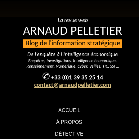
La revue web
ARNAUD PELLETIER
Blog de l'information stratégique
De l’enquête à l’Intelligence économique
Enquêtes, Investigations, Intelligence économique,
Renseignement, Numérique, Cyber, Veilles, TIC, SSI …
+33 (0)1 39 35 25 14
contact@arnaudpelletier.com
ACCUEIL
À PROPOS
DÉTECTIVE