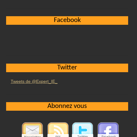
Facebook
Twitter
Tweets de @Expert_IE_
Abonnez vous