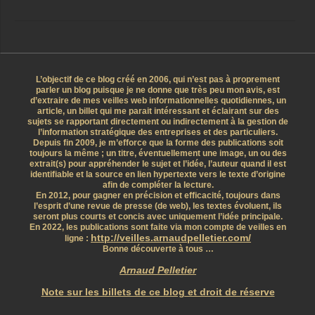
L’objectif de ce blog créé en 2006, qui n’est pas à proprement
parler un blog puisque je ne donne que très peu mon avis, est
d’extraire de mes veilles web informationnelles quotidiennes, un
article, un billet qui me parait intéressant et éclairant sur des
sujets se rapportant directement ou indirectement à la gestion de
l’information stratégique des entreprises et des particuliers.
Depuis fin 2009, je m’efforce que la forme des publications soit
toujours la même ; un titre, éventuellement une image, un ou des
extrait(s) pour appréhender le sujet et l’idée, l’auteur quand il est
identifiable et la source en lien hypertexte vers le texte d’origine
afin de compléter la lecture.
En 2012, pour gagner en précision et efficacité, toujours dans
l’esprit d’une revue de presse (de web), les textes évoluent, ils
seront plus courts et concis avec uniquement l’idée principale.
En 2022, les publications sont faite via mon compte de veilles en
http://veilles.arnaudpelletier.com/
ligne :
Bonne découverte à tous …
Arnaud Pelletier
Note sur les billets de ce blog et droit de réserve