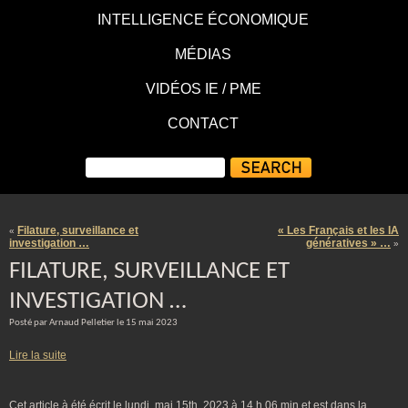
INTELLIGENCE ÉCONOMIQUE
MÉDIAS
VIDÉOS IE / PME
CONTACT
Filature, surveillance et
« Les Français et les IA
«
investigation …
génératives » …
»
FILATURE, SURVEILLANCE ET
INVESTIGATION …
Posté par Arnaud Pelletier le 15 mai 2023
Lire la suite
Cet article à été écrit le lundi, mai 15th, 2023 à 14 h 06 min et est dans la