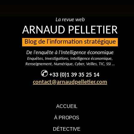
La revue web
ARNAUD PELLETIER
Blog de l'information stratégique
De l’enquête à l’Intelligence économique
Enquêtes, Investigations, Intelligence économique,
Renseignement, Numérique, Cyber, Veilles, TIC, SSI …
+33 (0)1 39 35 25 14
contact@arnaudpelletier.com
ACCUEIL
À PROPOS
DÉTECTIVE