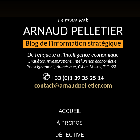
La revue web
ARNAUD PELLETIER
Blog de l'information stratégique
De l’enquête à l’Intelligence économique
Enquêtes, Investigations, Intelligence économique,
Renseignement, Numérique, Cyber, Veilles, TIC, SSI …
+33 (0)1 39 35 25 14
contact@arnaudpelletier.com
ACCUEIL
À PROPOS
DÉTECTIVE