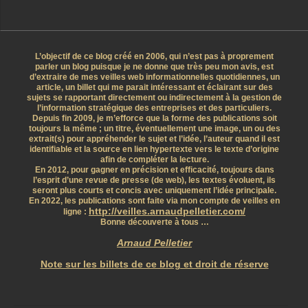
L’objectif de ce blog créé en 2006, qui n’est pas à proprement
parler un blog puisque je ne donne que très peu mon avis, est
d’extraire de mes veilles web informationnelles quotidiennes, un
article, un billet qui me parait intéressant et éclairant sur des
sujets se rapportant directement ou indirectement à la gestion de
l’information stratégique des entreprises et des particuliers.
Depuis fin 2009, je m’efforce que la forme des publications soit
toujours la même ; un titre, éventuellement une image, un ou des
extrait(s) pour appréhender le sujet et l’idée, l’auteur quand il est
identifiable et la source en lien hypertexte vers le texte d’origine
afin de compléter la lecture.
En 2012, pour gagner en précision et efficacité, toujours dans
l’esprit d’une revue de presse (de web), les textes évoluent, ils
seront plus courts et concis avec uniquement l’idée principale.
En 2022, les publications sont faite via mon compte de veilles en
http://veilles.arnaudpelletier.com/
ligne :
Bonne découverte à tous …
Arnaud Pelletier
Note sur les billets de ce blog et droit de réserve