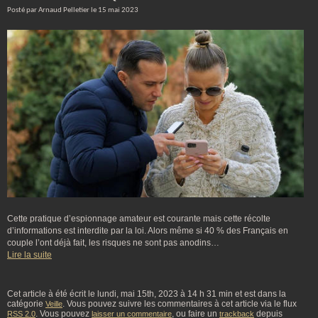
Posté par Arnaud Pelletier le 15 mai 2023
Cette pratique d’espionnage amateur est courante mais cette récolte
d’informations est interdite par la loi. Alors même si 40 % des Français en
couple l’ont déjà fait, les risques ne sont pas anodins…
Lire la suite
Cet article à été écrit le lundi, mai 15th, 2023 à 14 h 31 min et est dans la
catégorie
. Vous pouvez suivre les commentaires à cet article via le flux
Veille
. Vous pouvez
, ou faire un
depuis
RSS 2.0
laisser un commentaire
trackback