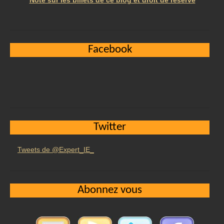
Note sur les billets de ce blog et droit de réserve
Facebook
Twitter
Tweets de @Expert_IE_
Abonnez vous