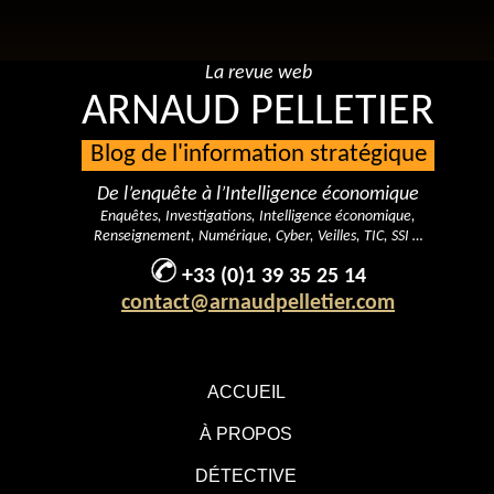
La revue web
ARNAUD PELLETIER
Blog de l'information stratégique
De l’enquête à l’Intelligence économique
Enquêtes, Investigations, Intelligence économique,
Renseignement, Numérique, Cyber, Veilles, TIC, SSI …
+33 (0)1 39 35 25 14
contact@arnaudpelletier.com
ACCUEIL
À PROPOS
DÉTECTIVE