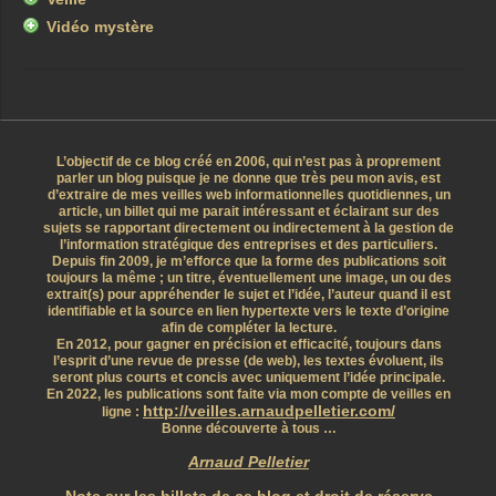
Vidéo mystère
L’objectif de ce blog créé en 2006, qui n’est pas à proprement
parler un blog puisque je ne donne que très peu mon avis, est
d’extraire de mes veilles web informationnelles quotidiennes, un
article, un billet qui me parait intéressant et éclairant sur des
sujets se rapportant directement ou indirectement à la gestion de
l’information stratégique des entreprises et des particuliers.
Depuis fin 2009, je m’efforce que la forme des publications soit
toujours la même ; un titre, éventuellement une image, un ou des
extrait(s) pour appréhender le sujet et l’idée, l’auteur quand il est
identifiable et la source en lien hypertexte vers le texte d’origine
afin de compléter la lecture.
En 2012, pour gagner en précision et efficacité, toujours dans
l’esprit d’une revue de presse (de web), les textes évoluent, ils
seront plus courts et concis avec uniquement l’idée principale.
En 2022, les publications sont faite via mon compte de veilles en
http://veilles.arnaudpelletier.com/
ligne :
Bonne découverte à tous …
Arnaud Pelletier