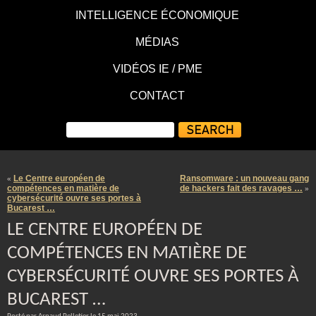
INTELLIGENCE ÉCONOMIQUE
MÉDIAS
VIDÉOS IE / PME
CONTACT
Le Centre européen de
Ransomware : un nouveau gang
«
compétences en matière de
de hackers fait des ravages …
»
cybersécurité ouvre ses portes à
Bucarest …
LE CENTRE EUROPÉEN DE
COMPÉTENCES EN MATIÈRE DE
CYBERSÉCURITÉ OUVRE SES PORTES À
BUCAREST …