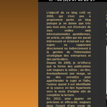
contact@arnaudpelletier.co
L’objectif de ce blog créé en
2006, qui n’est pas à
proprement parler un blog
puisque je ne donne que très
peu mon avis, est d’extraire de
mes veilles web
informationnelles quotidiennes,
un article, un billet qui me parait
intéressant et éclairant sur des
sujets se rapportant
directement ou indirectement à
la gestion de l’information
stratégique des entreprises et
des particuliers.
Depuis fin 2009, je m’efforce
que la forme des publications
soit toujours la même ; un titre,
éventuellement une image, un
ou des extrait(s) pour
appréhender le sujet et l’idée,
l’auteur quand il est identifiable
et la source en lien hypertexte
vers le texte d’origine afin de
compléter la lecture.
En 2012, pour gagner en
précision et efficacité, toujours
dans l’esprit d’une revue de