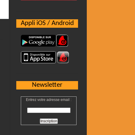
Appli iOS / Android
Newsletter
Entrez votre adresse email :