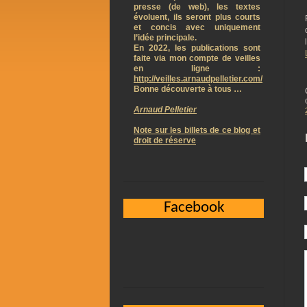
presse (de web), les textes
évoluent, ils seront plus courts
et concis avec uniquement
l’idée principale.
En 2022, les publications sont
faite via mon compte de veilles
en ligne :
http://veilles.arnaudpelletier.com/
Bonne découverte à tous …
Arnaud Pelletier
Note sur les billets de ce blog et
droit de réserve
Facebook