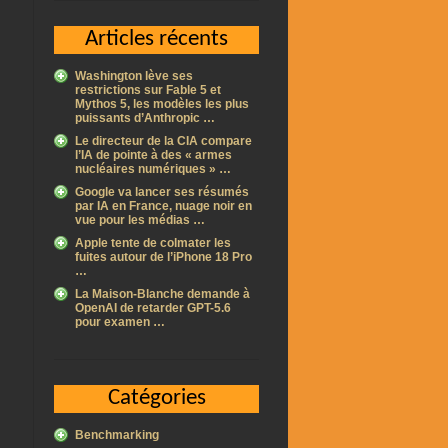
Articles récents
Washington lève ses
restrictions sur Fable 5 et
Mythos 5, les modèles les plus
puissants d’Anthropic …
Le directeur de la CIA compare
l’IA de pointe à des « armes
nucléaires numériques » …
Google va lancer ses résumés
par IA en France, nuage noir en
vue pour les médias …
Apple tente de colmater les
fuites autour de l’iPhone 18 Pro
…
La Maison-Blanche demande à
OpenAI de retarder GPT-5.6
pour examen …
Catégories
Benchmarking