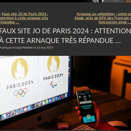
m
Faux site JO de Paris 2024 :
Arnaque au «phishing» : selon u
«
attention à cette arnaque très
étude, près de 65% des Français 
répandue …
font encore avoir 
FAUX SITE JO DE PARIS 2024 : ATTENTION
À CETTE ARNAQUE TRÈS RÉPANDUE …
Posté par Arnaud Pelletier le 16 mai 2023