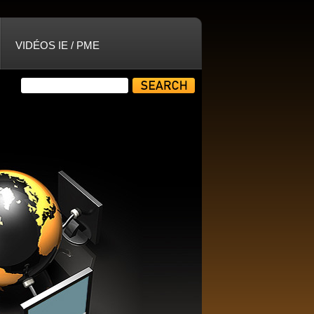
VIDÉOS IE / PME