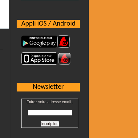
Appli iOS / Android
Newsletter
Entrez votre adresse email :