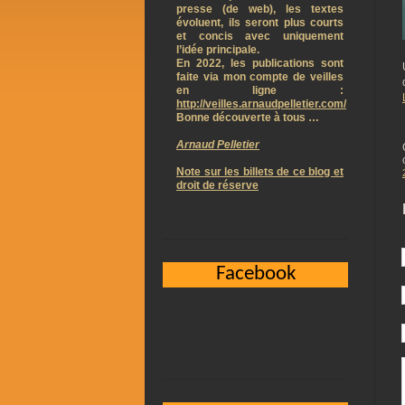
presse (de web), les textes
évoluent, ils seront plus courts
et concis avec uniquement
l’idée principale.
En 2022, les publications sont
faite via mon compte de veilles
en ligne :
http://veilles.arnaudpelletier.com/
Bonne découverte à tous …
Arnaud Pelletier
Note sur les billets de ce blog et
droit de réserve
Facebook