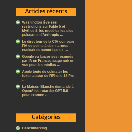
Articles récents
Washington lève ses
restrictions sur Fable 5 et
Mythos 5, les modèles les plus
puissants d’Anthropic …
Le directeur de la CIA compare
l’IA de pointe à des « armes
nucléaires numériques » …
Google va lancer ses résumés
par IA en France, nuage noir en
vue pour les médias …
Apple tente de colmater les
fuites autour de l’iPhone 18 Pro
…
La Maison-Blanche demande à
OpenAI de retarder GPT-5.6
pour examen …
Catégories
Benchmarking