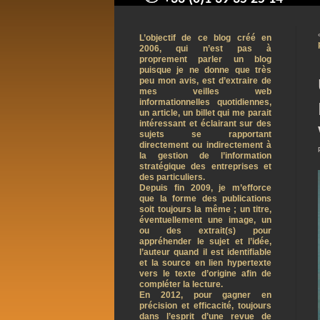
contact@arnaudpelletier.co
L’objectif de ce blog créé en
2006, qui n’est pas à
proprement parler un blog
puisque je ne donne que très
peu mon avis, est d’extraire de
mes veilles web
informationnelles quotidiennes,
un article, un billet qui me parait
intéressant et éclairant sur des
sujets se rapportant
directement ou indirectement à
la gestion de l’information
stratégique des entreprises et
des particuliers.
Depuis fin 2009, je m’efforce
que la forme des publications
soit toujours la même ; un titre,
éventuellement une image, un
ou des extrait(s) pour
appréhender le sujet et l’idée,
l’auteur quand il est identifiable
et la source en lien hypertexte
vers le texte d’origine afin de
compléter la lecture.
En 2012, pour gagner en
précision et efficacité, toujours
dans l’esprit d’une revue de