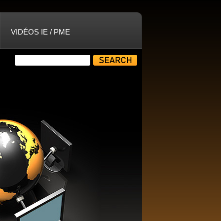
VIDÉOS IE / PME