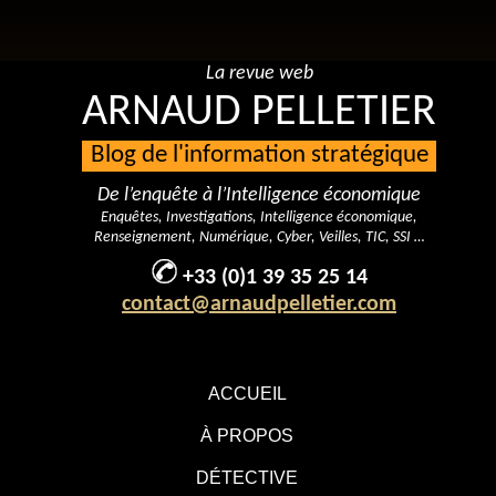
La revue web
ARNAUD PELLETIER
Blog de l'information stratégique
De l’enquête à l’Intelligence économique
Enquêtes, Investigations, Intelligence économique,
Renseignement, Numérique, Cyber, Veilles, TIC, SSI …
+33 (0)1 39 35 25 14
contact@arnaudpelletier.com
ACCUEIL
À PROPOS
DÉTECTIVE