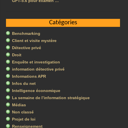
GPT-5.6 pour examen …
Catégories
Benchmarking
Client et visite mystère
Détective privé
Droit
Enquête et investigation
information détective privé
Informations APR
Infos du net
Intelligence économique
La semaine de l’information stratégique
Médias
Non classé
Projet de loi
Renseignement