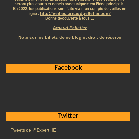
seront plus courts et concis avec uniquement l’idée principale.
En 2022, les publications sont faite via mon compte de veilles en
http://veilles.arnaudpelletier.com/
ligne :
Bonne découverte à tous …
Arnaud Pelletier
Note sur les billets de ce blog et droit de réserve
Facebook
Twitter
Tweets de @Expert_IE_