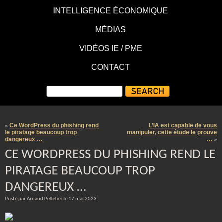
INTELLIGENCE ÉCONOMIQUE
MÉDIAS
VIDÉOS IE / PME
CONTACT
Ce WordPress du phishing rend
L’IA est capable de vous
«
le piratage beaucoup trop
manipuler, cette étude le prouve
dangereux …
…
»
CE WORDPRESS DU PHISHING REND LE
PIRATAGE BEAUCOUP TROP
DANGEREUX …
Posté par Arnaud Pelletier le 17 mai 2023