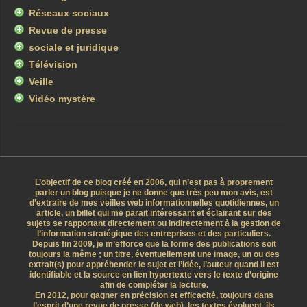
Réseaux sociaux
Revue de presse
sociale et juridique
Télévision
Veille
Vidéo mystère
L’objectif de ce blog créé en 2006, qui n’est pas à proprement
parler un blog puisque je ne donne que très peu mon avis, est
d’extraire de mes veilles web informationnelles quotidiennes, un
article, un billet qui me parait intéressant et éclairant sur des
sujets se rapportant directement ou indirectement à la gestion de
l’information stratégique des entreprises et des particuliers.
Depuis fin 2009, je m’efforce que la forme des publications soit
toujours la même ; un titre, éventuellement une image, un ou des
extrait(s) pour appréhender le sujet et l’idée, l’auteur quand il est
identifiable et la source en lien hypertexte vers le texte d’origine
afin de compléter la lecture.
En 2012, pour gagner en précision et efficacité, toujours dans
l’esprit d’une revue de presse (de web), les textes évoluent, ils