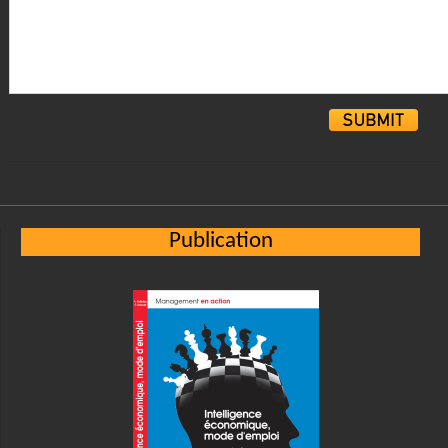
Alternative:
Publication