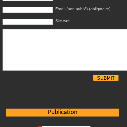
Email (non publié) (obligatoire)
Site web
Alternative:
Publication