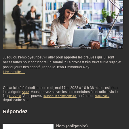
Jusqu’où l’employeur peut-il aller pour apporter les preuves qui lui sont
nécessaires pour confondre un salarié ? Le droit est très strict sur le sujet, et
pas toujours très adapté, rappelle Jean-Emmanuel Ray.
Lire la suite …
Cet article à été écrit le mercredi, mai 17th, 2023 à 10 h 36 min et est dans
la catégorie
. Vous pouvez suivre les commentaires à cet article via le
Veille
flux
. Vous pouvez
, ou faire un
RSS 2.0
laisser un commentaire
trackback
depuis votre site.
Répondez
Nom (obligatoire)