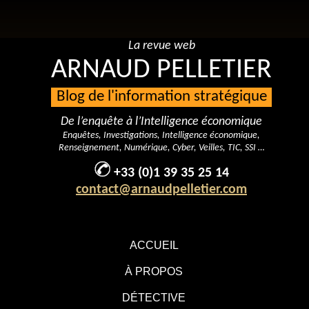
La revue web
ARNAUD PELLETIER
Blog de l'information stratégique
De l’enquête à l’Intelligence économique
Enquêtes, Investigations, Intelligence économique,
Renseignement, Numérique, Cyber, Veilles, TIC, SSI …
+33 (0)1 39 35 25 14
contact@arnaudpelletier.com
ACCUEIL
À PROPOS
DÉTECTIVE