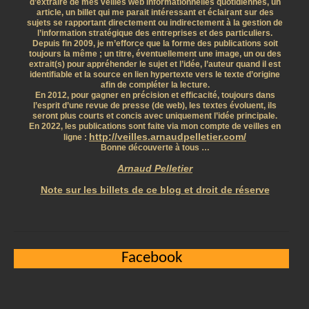
d’extraire de mes veilles web informationnelles quotidiennes, un
article, un billet qui me parait intéressant et éclairant sur des
sujets se rapportant directement ou indirectement à la gestion de
l’information stratégique des entreprises et des particuliers.
Depuis fin 2009, je m’efforce que la forme des publications soit
toujours la même ; un titre, éventuellement une image, un ou des
extrait(s) pour appréhender le sujet et l’idée, l’auteur quand il est
identifiable et la source en lien hypertexte vers le texte d’origine
afin de compléter la lecture.
En 2012, pour gagner en précision et efficacité, toujours dans
l’esprit d’une revue de presse (de web), les textes évoluent, ils
seront plus courts et concis avec uniquement l’idée principale.
En 2022, les publications sont faite via mon compte de veilles en
http://veilles.arnaudpelletier.com/
ligne :
Bonne découverte à tous …
Arnaud Pelletier
Note sur les billets de ce blog et droit de réserve
Facebook