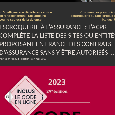
m
L’intelligence artificielle au service
Comment se prémunir 
«
du renseignement : une aubaine
l’escroquerie au faux chèque 
pour le secteur de la défense …
banque 
ESCROQUERIE À L’ASSURANCE : L’ACPR
COMPLÈTE LA LISTE DES SITES OU ENTITÉ
PROPOSANT EN FRANCE DES CONTRATS
D’ASSURANCE SANS Y ÊTRE AUTORISÉS …
Posté par Arnaud Pelletier le 17 mai 2023