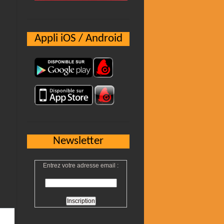
Appli iOS / Android
Newsletter
Entrez votre adresse email :