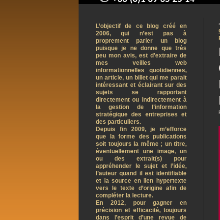
contact@arnaudpelletier.co
L’objectif de ce blog créé en
2006, qui n’est pas à
proprement parler un blog
puisque je ne donne que très
peu mon avis, est d’extraire de
mes veilles web
informationnelles quotidiennes,
un article, un billet qui me parait
intéressant et éclairant sur des
sujets se rapportant
directement ou indirectement à
la gestion de l’information
stratégique des entreprises et
des particuliers.
Depuis fin 2009, je m’efforce
que la forme des publications
soit toujours la même ; un titre,
éventuellement une image, un
ou des extrait(s) pour
appréhender le sujet et l’idée,
l’auteur quand il est identifiable
et la source en lien hypertexte
vers le texte d’origine afin de
compléter la lecture.
En 2012, pour gagner en
précision et efficacité, toujours
dans l’esprit d’une revue de