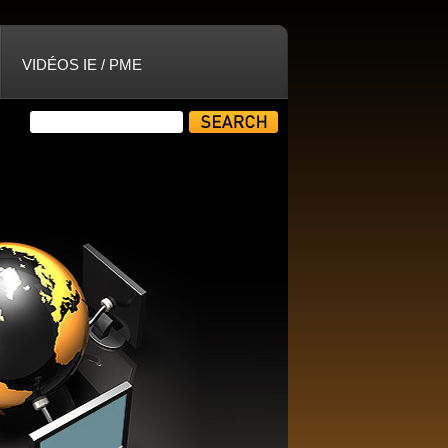
VIDÉOS IE / PME