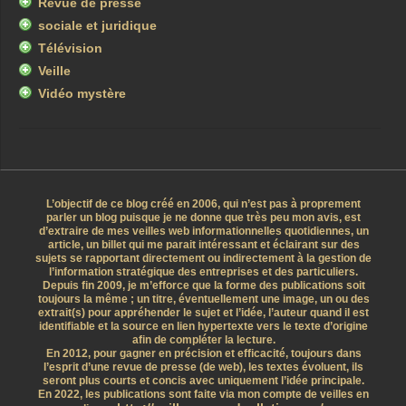
Revue de presse
sociale et juridique
Télévision
Veille
Vidéo mystère
L’objectif de ce blog créé en 2006, qui n’est pas à proprement
parler un blog puisque je ne donne que très peu mon avis, est
d’extraire de mes veilles web informationnelles quotidiennes, un
article, un billet qui me parait intéressant et éclairant sur des
sujets se rapportant directement ou indirectement à la gestion de
l’information stratégique des entreprises et des particuliers.
Depuis fin 2009, je m’efforce que la forme des publications soit
toujours la même ; un titre, éventuellement une image, un ou des
extrait(s) pour appréhender le sujet et l’idée, l’auteur quand il est
identifiable et la source en lien hypertexte vers le texte d’origine
afin de compléter la lecture.
En 2012, pour gagner en précision et efficacité, toujours dans
l’esprit d’une revue de presse (de web), les textes évoluent, ils
seront plus courts et concis avec uniquement l’idée principale.
En 2022, les publications sont faite via mon compte de veilles en