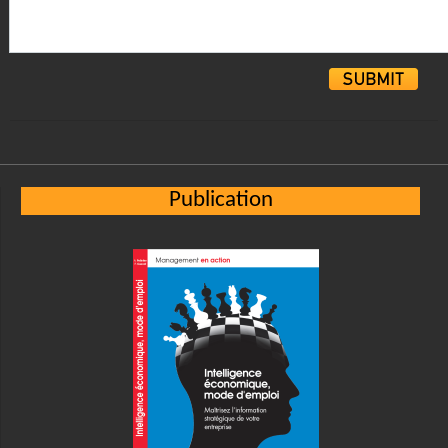
Alternative:
Publication