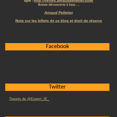
http://veilles.arnaudpelletier.com/
ligne :
Bonne découverte à tous …
Arnaud Pelletier
Note sur les billets de ce blog et droit de réserve
Facebook
Twitter
Tweets de @Expert_IE_