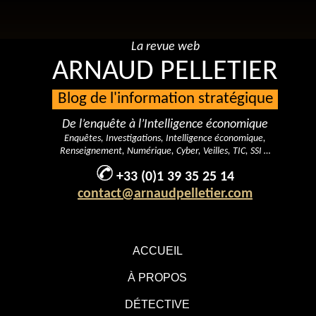
La revue web
ARNAUD PELLETIER
Blog de l'information stratégique
De l’enquête à l’Intelligence économique
Enquêtes, Investigations, Intelligence économique,
Renseignement, Numérique, Cyber, Veilles, TIC, SSI …
+33 (0)1 39 35 25 14
contact@arnaudpelletier.com
ACCUEIL
À PROPOS
DÉTECTIVE