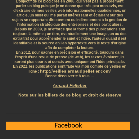
L’objectif de ce blog créé en 2006, qui n’est pas à proprement
parler un blog puisque je ne donne que très peu mon avis, est
d’extraire de mes veilles web informationnelles quotidiennes, un
article, un billet qui me parait intéressant et éclairant sur des
sujets se rapportant directement ou indirectement à la gestion de
l’information stratégique des entreprises et des particuliers.
Depuis fin 2009, je m’efforce que la forme des publications soit
toujours la même ; un titre, éventuellement une image, un ou des
extrait(s) pour appréhender le sujet et l’idée, l’auteur quand il est
identifiable et la source en lien hypertexte vers le texte d’origine
afin de compléter la lecture.
En 2012, pour gagner en précision et efficacité, toujours dans
l’esprit d’une revue de presse (de web), les textes évoluent, ils
seront plus courts et concis avec uniquement l’idée principale.
En 2022, les publications sont faite via mon compte de veilles en
http://veilles.arnaudpelletier.com/
ligne :
Bonne découverte à tous …
Arnaud Pelletier
Note sur les billets de ce blog et droit de réserve
Facebook