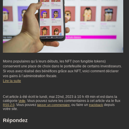
Moins populaires qu’à leurs débuts, les NFT (non fungible tokens)
conservent une place de choix dans le portefeuille de certains investisseurs.
Si vous avez réalisé des bénéfices grâce aux NFT, voici comment déclarer
vos gains à l’administration fiscale.
Lire la suite
Cet article à été écrit le lundi, mai 22nd, 2023 à 10 h 49 min et est dans la
catégorie
. Vous pouvez suivre les commentaires à cet article via le flux
Veille
. Vous pouvez
, ou faire un
depuis
RSS 2.0
laisser un commentaire
trackback
votre site.
Répondez