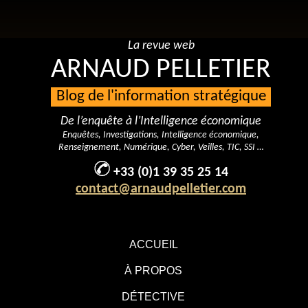
La revue web
ARNAUD PELLETIER
Blog de l'information stratégique
De l’enquête à l’Intelligence économique
Enquêtes, Investigations, Intelligence économique,
Renseignement, Numérique, Cyber, Veilles, TIC, SSI …
+33 (0)1 39 35 25 14
contact@arnaudpelletier.com
ACCUEIL
À PROPOS
DÉTECTIVE