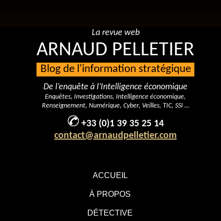
La revue web
ARNAUD PELLETIER
Blog de l'information stratégique
De l’enquête à l’Intelligence économique
Enquêtes, Investigations, Intelligence économique,
Renseignement, Numérique, Cyber, Veilles, TIC, SSI …
+33 (0)1 39 35 25 14
contact@arnaudpelletier.com
ACCUEIL
À PROPOS
DÉTECTIVE