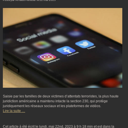
Posté par Arnaud Pelletier le 22 mai 2023
Saisie par les familles de deux victimes d’attentats terroristes, la plus haute
juridiction américaine a maintenu intacte la section 230, qui protège
juridiquement les réseaux sociaux et les plateformes de vidéos.
Lire la suite …
Cet article à été écrit le lundi, mai 22nd, 2023 à 9 h 18 min et est dans la