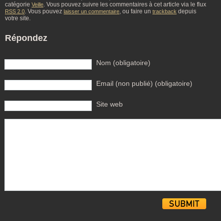
catégorie
. Vous pouvez suivre les commentaires à cet article via le flux
Veille
. Vous pouvez
, ou faire un
depuis
RSS 2.0
laisser un commentaire
trackback
votre site.
Répondez
Nom (obligatoire)
Email (non publié) (obligatoire)
Site web
Alternative: