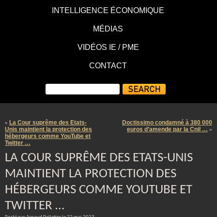
INTELLIGENCE ÉCONOMIQUE
MÉDIAS
VIDÉOS IE / PME
CONTACT
La Cour suprême des Etats-
Doctissimo condamné à 380 000
«
Unis maintient la protection des
euros d’amende par la Cnil …
»
hébergeurs comme YouTube et
Twitter …
LA COUR SUPRÊME DES ETATS-UNIS
MAINTIENT LA PROTECTION DES
HÉBERGEURS COMME YOUTUBE ET
TWITTER …