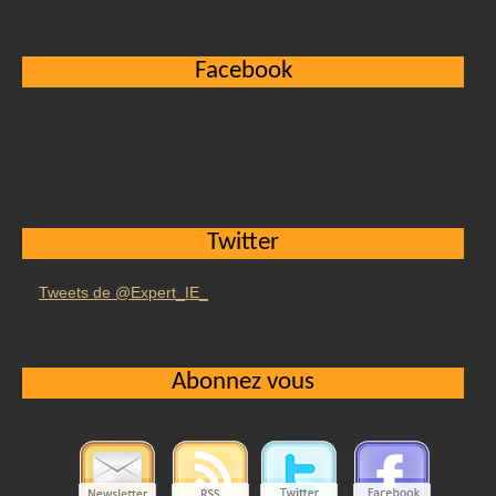
Facebook
Twitter
Tweets de @Expert_IE_
Abonnez vous