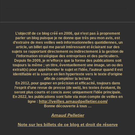
L’objectif de ce blog créé en 2006, qui n’est pas à proprement
parler un blog puisque je ne donne que très peu mon avis, est
d’extraire de mes veilles web informationnelles quotidiennes, un
article, un billet qui me parait intéressant et éclairant sur des
sujets se rapportant directement ou indirectement à la gestion de
l’information stratégique des entreprises et des particuliers.
Depuis fin 2009, je m’efforce que la forme des publications soit
toujours la même ; un titre, éventuellement une image, un ou des
extrait(s) pour appréhender le sujet et l’idée, l’auteur quand il est
identifiable et la source en lien hypertexte vers le texte d’origine
afin de compléter la lecture.
En 2012, pour gagner en précision et efficacité, toujours dans
l’esprit d’une revue de presse (de web), les textes évoluent, ils
seront plus courts et concis avec uniquement l’idée principale.
En 2022, les publications sont faite via mon compte de veilles en
http://veilles.arnaudpelletier.com/
ligne :
Bonne découverte à tous …
Arnaud Pelletier
Note sur les billets de ce blog et droit de réserve