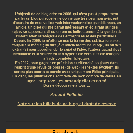
L’objectif de ce blog créé en 2006, qui n’est pas à proprement
parler un blog puisque je ne donne que très peu mon avis, est
d’extraire de mes veilles web informationnelles quotidiennes, un
article, un billet qui me parait intéressant et éclairant sur des
sujets se rapportant directement ou indirectement à la gestion de
l’information stratégique des entreprises et des particuliers.
Depuis fin 2009, je m’efforce que la forme des publications soit
toujours la même ; un titre, éventuellement une image, un ou des
extrait(s) pour appréhender le sujet et l’idée, l’auteur quand il est
identifiable et la source en lien hypertexte vers le texte d’origine
afin de compléter la lecture.
En 2012, pour gagner en précision et efficacité, toujours dans
l’esprit d’une revue de presse (de web), les textes évoluent, ils
seront plus courts et concis avec uniquement l’idée principale.
En 2022, les publications sont faite via mon compte de veilles en
http://veilles.arnaudpelletier.com/
ligne :
Bonne découverte à tous …
Arnaud Pelletier
Note sur les billets de ce blog et droit de réserve