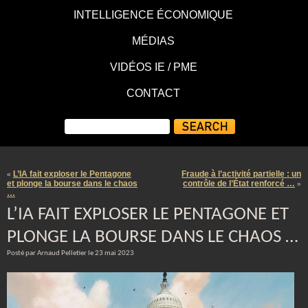
INTELLIGENCE ÉCONOMIQUE
MÉDIAS
VIDÉOS IE / PME
CONTACT
L’IA fait exploser le Pentagone
Fraude à l’activité partielle : un
«
et plonge la bourse dans le chaos
contrôle de l’État renforcé …
»
…
L’IA FAIT EXPLOSER LE PENTAGONE ET
PLONGE LA BOURSE DANS LE CHAOS …
Posté par Arnaud Pelletier le 23 mai 2023