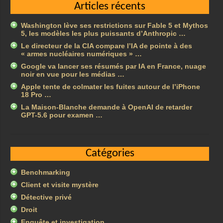
Articles récents
Washington lève ses restrictions sur Fable 5 et Mythos
5, les modèles les plus puissants d’Anthropic …
Le directeur de la CIA compare l’IA de pointe à des
« armes nucléaires numériques » …
Google va lancer ses résumés par IA en France, nuage
noir en vue pour les médias …
Apple tente de colmater les fuites autour de l’iPhone
18 Pro …
La Maison-Blanche demande à OpenAI de retarder
GPT-5.6 pour examen …
Catégories
Benchmarking
Client et visite mystère
Détective privé
Droit
Enquête et investigation