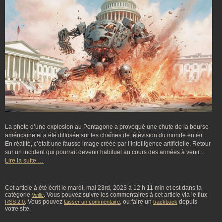
La photo d’une explosion au Pentagone a provoqué une chute de la bourse
américaine et a été diffusée sur les chaînes de télévision du monde entier.
En réalité, c’était une fausse image créée par l’intelligence artificielle. Retour
sur un incident qui pourrait devenir habituel au cours des années à venir…
Lire la suite …
Cet article à été écrit le mardi, mai 23rd, 2023 à 12 h 11 min et est dans la
catégorie
. Vous pouvez suivre les commentaires à cet article via le flux
Veille
. Vous pouvez
, ou faire un
depuis
RSS 2.0
laisser un commentaire
trackback
votre site.