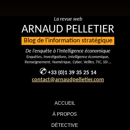
La revue web
ARNAUD PELLETIER
Blog de l'information stratégique
De l’enquête à l’Intelligence économique
Enquêtes, Investigations, Intelligence économique,
Renseignement, Numérique, Cyber, Veilles, TIC, SSI …
+33 (0)1 39 35 25 14
contact@arnaudpelletier.com
ACCUEIL
À PROPOS
DÉTECTIVE