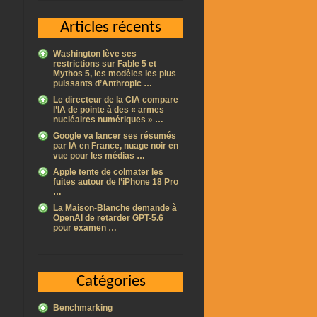
Articles récents
Washington lève ses
restrictions sur Fable 5 et
Mythos 5, les modèles les plus
puissants d’Anthropic …
Le directeur de la CIA compare
l’IA de pointe à des « armes
nucléaires numériques » …
Google va lancer ses résumés
par IA en France, nuage noir en
vue pour les médias …
Apple tente de colmater les
fuites autour de l’iPhone 18 Pro
…
La Maison-Blanche demande à
OpenAI de retarder GPT-5.6
pour examen …
Catégories
Benchmarking