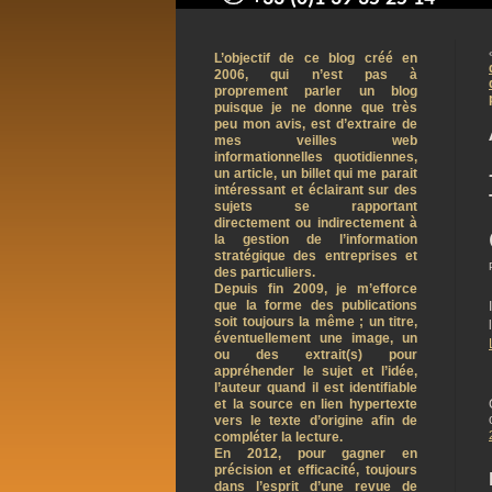
contact@arnaudpelletier.co
L’objectif de ce blog créé en
2006, qui n’est pas à
proprement parler un blog
puisque je ne donne que très
peu mon avis, est d’extraire de
mes veilles web
informationnelles quotidiennes,
un article, un billet qui me parait
intéressant et éclairant sur des
sujets se rapportant
directement ou indirectement à
la gestion de l’information
stratégique des entreprises et
des particuliers.
Depuis fin 2009, je m’efforce
que la forme des publications
soit toujours la même ; un titre,
éventuellement une image, un
ou des extrait(s) pour
appréhender le sujet et l’idée,
l’auteur quand il est identifiable
et la source en lien hypertexte
vers le texte d’origine afin de
compléter la lecture.
En 2012, pour gagner en
précision et efficacité, toujours
dans l’esprit d’une revue de