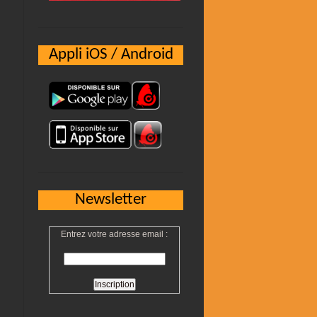
Appli iOS / Android
Newsletter
Entrez votre adresse email :