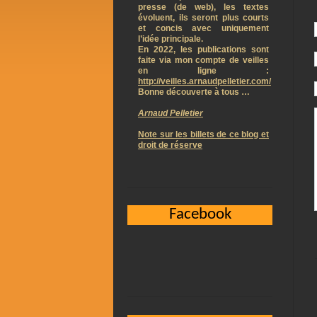
presse (de web), les textes
évoluent, ils seront plus courts
et concis avec uniquement
l’idée principale.
En 2022, les publications sont
faite via mon compte de veilles
en ligne :
http://veilles.arnaudpelletier.com/
Bonne découverte à tous …
Arnaud Pelletier
Note sur les billets de ce blog et
droit de réserve
Facebook