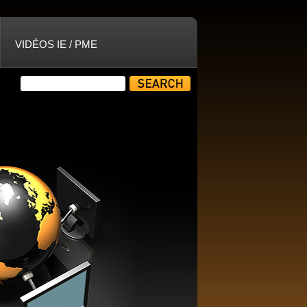
VIDÉOS IE / PME