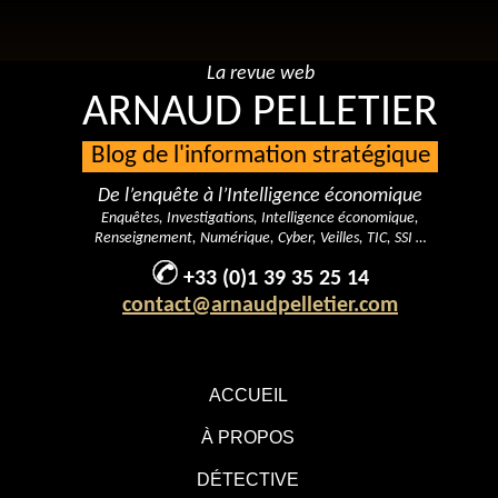
La revue web
ARNAUD PELLETIER
Blog de l'information stratégique
De l’enquête à l’Intelligence économique
Enquêtes, Investigations, Intelligence économique,
Renseignement, Numérique, Cyber, Veilles, TIC, SSI …
+33 (0)1 39 35 25 14
contact@arnaudpelletier.com
ACCUEIL
À PROPOS
DÉTECTIVE