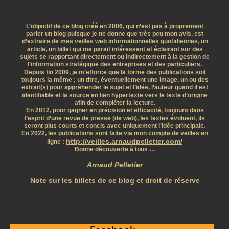
L’objectif de ce blog créé en 2006, qui n’est pas à proprement
parler un blog puisque je ne donne que très peu mon avis, est
d’extraire de mes veilles web informationnelles quotidiennes, un
article, un billet qui me parait intéressant et éclairant sur des
sujets se rapportant directement ou indirectement à la gestion de
l’information stratégique des entreprises et des particuliers.
Depuis fin 2009, je m’efforce que la forme des publications soit
toujours la même ; un titre, éventuellement une image, un ou des
extrait(s) pour appréhender le sujet et l’idée, l’auteur quand il est
identifiable et la source en lien hypertexte vers le texte d’origine
afin de compléter la lecture.
En 2012, pour gagner en précision et efficacité, toujours dans
l’esprit d’une revue de presse (de web), les textes évoluent, ils
seront plus courts et concis avec uniquement l’idée principale.
En 2022, les publications sont faite via mon compte de veilles en
http://veilles.arnaudpelletier.com/
ligne :
Bonne découverte à tous …
Arnaud Pelletier
Note sur les billets de ce blog et droit de réserve