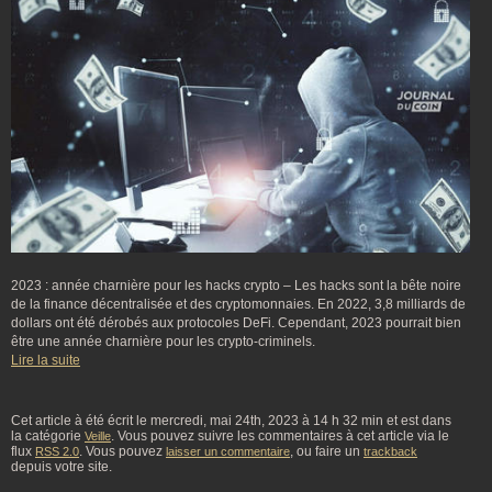
2023 : année charnière pour les hacks crypto – Les hacks sont la bête noire
de la finance décentralisée et des cryptomonnaies. En 2022, 3,8 milliards de
dollars ont été dérobés aux protocoles DeFi. Cependant, 2023 pourrait bien
être une année charnière pour les crypto-criminels.
Lire la suite
Cet article à été écrit le mercredi, mai 24th, 2023 à 14 h 32 min et est dans
la catégorie
. Vous pouvez suivre les commentaires à cet article via le
Veille
flux
. Vous pouvez
, ou faire un
RSS 2.0
laisser un commentaire
trackback
depuis votre site.