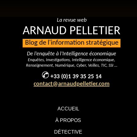
La revue web
ARNAUD PELLETIER
Blog de l'information stratégique
De l’enquête à l’Intelligence économique
Enquêtes, Investigations, Intelligence économique,
Renseignement, Numérique, Cyber, Veilles, TIC, SSI …
+33 (0)1 39 35 25 14
contact@arnaudpelletier.com
ACCUEIL
À PROPOS
DÉTECTIVE