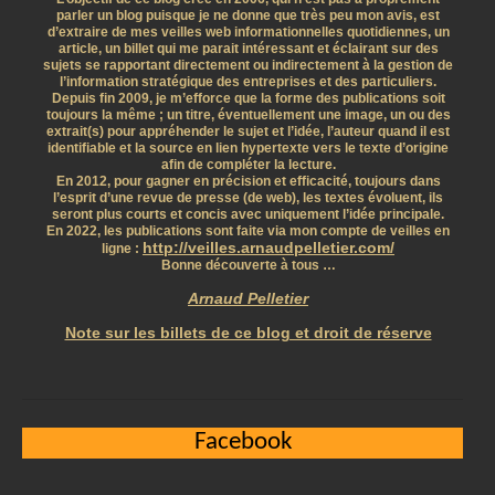
parler un blog puisque je ne donne que très peu mon avis, est
d’extraire de mes veilles web informationnelles quotidiennes, un
article, un billet qui me parait intéressant et éclairant sur des
sujets se rapportant directement ou indirectement à la gestion de
l’information stratégique des entreprises et des particuliers.
Depuis fin 2009, je m’efforce que la forme des publications soit
toujours la même ; un titre, éventuellement une image, un ou des
extrait(s) pour appréhender le sujet et l’idée, l’auteur quand il est
identifiable et la source en lien hypertexte vers le texte d’origine
afin de compléter la lecture.
En 2012, pour gagner en précision et efficacité, toujours dans
l’esprit d’une revue de presse (de web), les textes évoluent, ils
seront plus courts et concis avec uniquement l’idée principale.
En 2022, les publications sont faite via mon compte de veilles en
http://veilles.arnaudpelletier.com/
ligne :
Bonne découverte à tous …
Arnaud Pelletier
Note sur les billets de ce blog et droit de réserve
Facebook