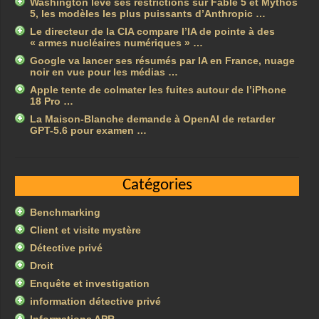
Washington lève ses restrictions sur Fable 5 et Mythos
5, les modèles les plus puissants d’Anthropic …
Le directeur de la CIA compare l’IA de pointe à des
« armes nucléaires numériques » …
Google va lancer ses résumés par IA en France, nuage
noir en vue pour les médias …
Apple tente de colmater les fuites autour de l’iPhone
18 Pro …
La Maison-Blanche demande à OpenAI de retarder
GPT-5.6 pour examen …
Catégories
Benchmarking
Client et visite mystère
Détective privé
Droit
Enquête et investigation
information détective privé