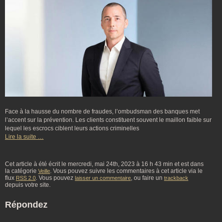
Face à la hausse du nombre de fraudes, l’ombudsman des banques met
l’accent sur la prévention. Les clients constituent souvent le maillon faible sur
lequel les escrocs ciblent leurs actions criminelles
Lire la suite …
Cet article à été écrit le mercredi, mai 24th, 2023 à 16 h 43 min et est dans
la catégorie
. Vous pouvez suivre les commentaires à cet article via le
Veille
flux
. Vous pouvez
, ou faire un
RSS 2.0
laisser un commentaire
trackback
depuis votre site.
Répondez