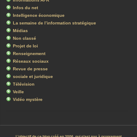
Informations APR
Infos du net
Intelligence économique
La semaine de l’information stratégique
Médias
Non classé
Projet de loi
Renseignement
Réseaux sociaux
Revue de presse
sociale et juridique
Télévision
Veille
Vidéo mystère
L’objectif de ce blog créé en 2006, qui n’est pas à proprement