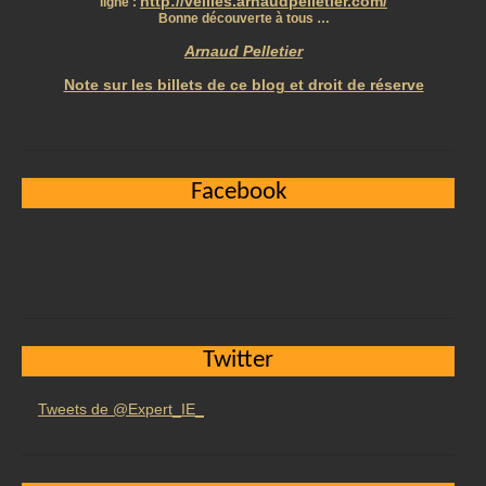
http://veilles.arnaudpelletier.com/
ligne :
Bonne découverte à tous …
Arnaud Pelletier
Note sur les billets de ce blog et droit de réserve
Facebook
Twitter
Tweets de @Expert_IE_