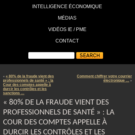
INTELLIGENCE ÉCONOMIQUE
MÉDIAS
VIDÉOS IE / PME
CONTACT
« 80% de la fraude vient des
Comment chiffrer votre courrier
«
professionnels de santé » : la
électronique …
»
Cour des comptes appelle à
durcir les contrôles et les
sanctions …
« 80% DE LA FRAUDE VIENT DES
PROFESSIONNELS DE SANTÉ » : LA
COUR DES COMPTES APPELLE À
DURCIR LES CONTRÔLES ET LES