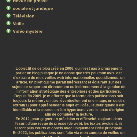
Revue de presse
sociale et juridique
Télévision
Veille
Vidéo mystère
L’objectif de ce blog créé en 2006, qui n’est pas à proprement
parler un blog puisque je ne donne que très peu mon avis, est
d’extraire de mes veilles web informationnelles quotidiennes, un
article, un billet qui me parait intéressant et éclairant sur des
sujets se rapportant directement ou indirectement à la gestion de
l’information stratégique des entreprises et des particuliers.
Depuis fin 2009, je m’efforce que la forme des publications soit
toujours la même ; un titre, éventuellement une image, un ou des
extrait(s) pour appréhender le sujet et l’idée, l’auteur quand il est
identifiable et la source en lien hypertexte vers le texte d’origine
afin de compléter la lecture.
En 2012, pour gagner en précision et efficacité, toujours dans
l’esprit d’une revue de presse (de web), les textes évoluent, ils
seront plus courts et concis avec uniquement l’idée principale.
En 2022, les publications sont faite via mon compte de veilles en