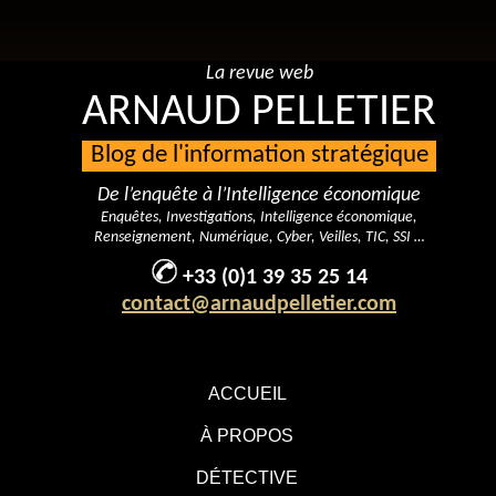
La revue web
ARNAUD PELLETIER
Blog de l'information stratégique
De l’enquête à l’Intelligence économique
Enquêtes, Investigations, Intelligence économique,
Renseignement, Numérique, Cyber, Veilles, TIC, SSI …
+33 (0)1 39 35 25 14
contact@arnaudpelletier.com
ACCUEIL
À PROPOS
DÉTECTIVE