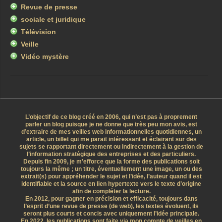
Revue de presse
sociale et juridique
Télévision
Veille
Vidéo mystère
L’objectif de ce blog créé en 2006, qui n’est pas à proprement
parler un blog puisque je ne donne que très peu mon avis, est
d’extraire de mes veilles web informationnelles quotidiennes, un
article, un billet qui me parait intéressant et éclairant sur des
sujets se rapportant directement ou indirectement à la gestion de
l’information stratégique des entreprises et des particuliers.
Depuis fin 2009, je m’efforce que la forme des publications soit
toujours la même ; un titre, éventuellement une image, un ou des
extrait(s) pour appréhender le sujet et l’idée, l’auteur quand il est
identifiable et la source en lien hypertexte vers le texte d’origine
afin de compléter la lecture.
En 2012, pour gagner en précision et efficacité, toujours dans
l’esprit d’une revue de presse (de web), les textes évoluent, ils
seront plus courts et concis avec uniquement l’idée principale.
En 2022, les publications sont faite via mon compte de veilles en