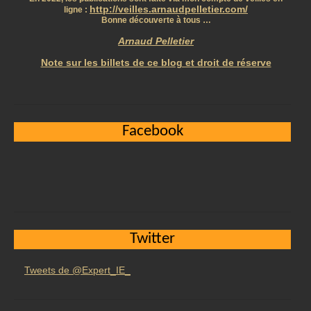
http://veilles.arnaudpelletier.com/
ligne :
Bonne découverte à tous …
Arnaud Pelletier
Note sur les billets de ce blog et droit de réserve
Facebook
Twitter
Tweets de @Expert_IE_