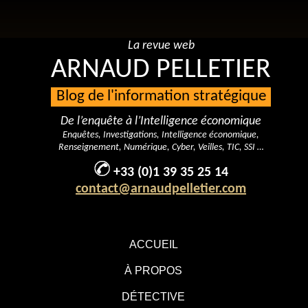
La revue web
ARNAUD PELLETIER
Blog de l'information stratégique
De l’enquête à l’Intelligence économique
Enquêtes, Investigations, Intelligence économique,
Renseignement, Numérique, Cyber, Veilles, TIC, SSI …
+33 (0)1 39 35 25 14
contact@arnaudpelletier.com
ACCUEIL
À PROPOS
DÉTECTIVE