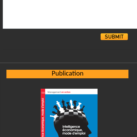
Alternative:
Publication