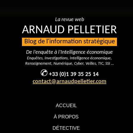
La revue web
ARNAUD PELLETIER
Blog de l'information stratégique
De l’enquête à l’Intelligence économique
Enquêtes, Investigations, Intelligence économique,
Renseignement, Numérique, Cyber, Veilles, TIC, SSI …
+33 (0)1 39 35 25 14
contact@arnaudpelletier.com
ACCUEIL
À PROPOS
DÉTECTIVE