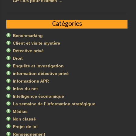
GPT-5.6 pour examen …
Catégories
Benchmarking
Client et visite mystère
Détective privé
Droit
Enquête et investigation
information détective privé
Informations APR
Infos du net
Intelligence économique
La semaine de l’information stratégique
Médias
Non classé
Projet de loi
Renseignement