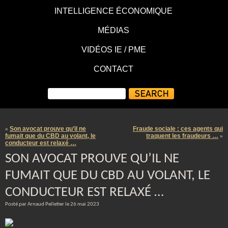
INTELLIGENCE ÉCONOMIQUE
MÉDIAS
VIDÉOS IE / PME
CONTACT
Son avocat prouve qu’il ne
Fraude sociale : ces agents qui
«
fumait que du CBD au volant, le
traquent les fraudeurs …
»
conducteur est relaxé …
SON AVOCAT PROUVE QU’IL NE
FUMAIT QUE DU CBD AU VOLANT, LE
CONDUCTEUR EST RELAXÉ …
Posté par Arnaud Pelletier le 26 mai 2023