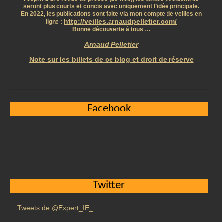
seront plus courts et concis avec uniquement l’idée principale.
En 2022, les publications sont faite via mon compte de veilles en
http://veilles.arnaudpelletier.com/
ligne :
Bonne découverte à tous …
Arnaud Pelletier
Note sur les billets de ce blog et droit de réserve
Facebook
Twitter
Tweets de @Expert_IE_