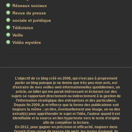
Réseaux sociaux
Revue de presse
sociale et juridique
Télévision
Veille
Vidéo mystère
L’objectif de ce blog créé en 2006, qui n’est pas à proprement
parler un blog puisque je ne donne que très peu mon avis, est
d’extraire de mes veilles web informationnelles quotidiennes, un
article, un billet qui me parait intéressant et éclairant sur des
sujets se rapportant directement ou indirectement à la gestion de
l’information stratégique des entreprises et des particuliers.
Depuis fin 2009, je m’efforce que la forme des publications soit
toujours la même ; un titre, éventuellement une image, un ou des
extrait(s) pour appréhender le sujet et l’idée, l’auteur quand il est
identifiable et la source en lien hypertexte vers le texte d’origine
afin de compléter la lecture.
En 2012, pour gagner en précision et efficacité, toujours dans
l’esprit d’une revue de presse (de web), les textes évoluent, ils