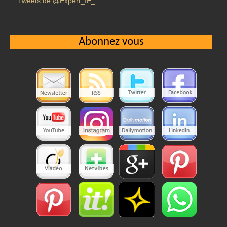
Tweets de @Expert_IE_
Abonnez vous