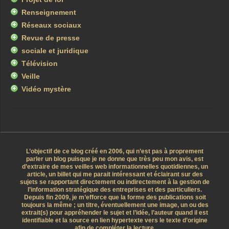
Renseignement
Réseaux sociaux
Revue de presse
sociale et juridique
Télévision
Veille
Vidéo mystère
L’objectif de ce blog créé en 2006, qui n’est pas à proprement
parler un blog puisque je ne donne que très peu mon avis, est
d’extraire de mes veilles web informationnelles quotidiennes, un
article, un billet qui me parait intéressant et éclairant sur des
sujets se rapportant directement ou indirectement à la gestion de
l’information stratégique des entreprises et des particuliers.
Depuis fin 2009, je m’efforce que la forme des publications soit
toujours la même ; un titre, éventuellement une image, un ou des
extrait(s) pour appréhender le sujet et l’idée, l’auteur quand il est
identifiable et la source en lien hypertexte vers le texte d’origine
afin de compléter la lecture.