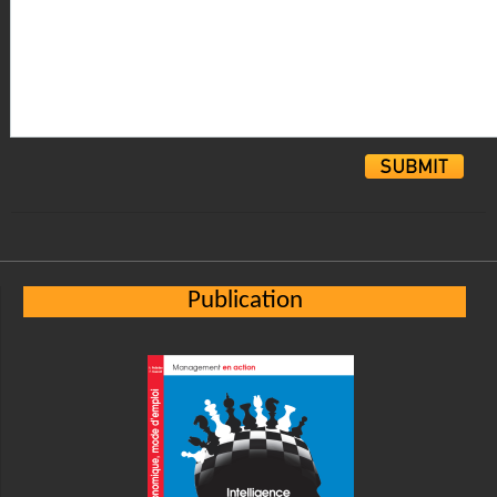
Alternative:
Publication