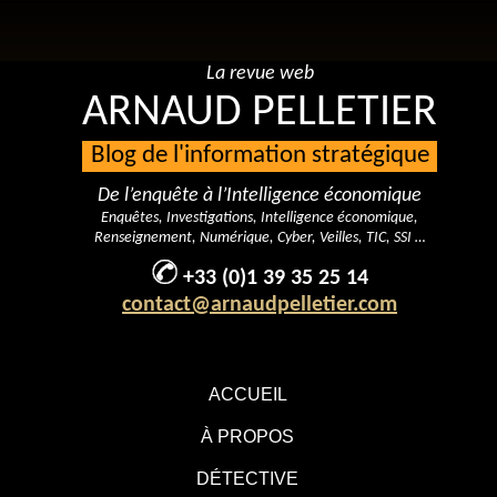
La revue web
ARNAUD PELLETIER
Blog de l'information stratégique
De l’enquête à l’Intelligence économique
Enquêtes, Investigations, Intelligence économique,
Renseignement, Numérique, Cyber, Veilles, TIC, SSI …
+33 (0)1 39 35 25 14
contact@arnaudpelletier.com
ACCUEIL
À PROPOS
DÉTECTIVE