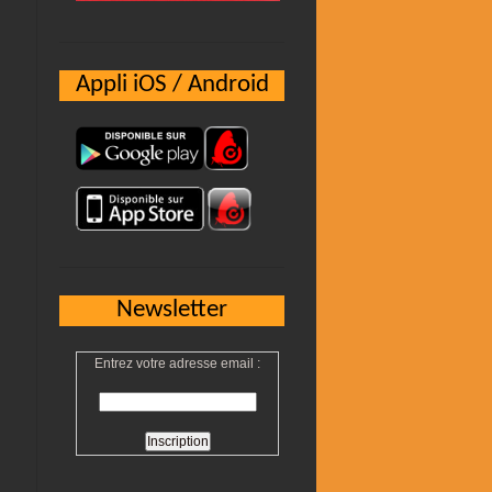
Appli iOS / Android
Newsletter
Entrez votre adresse email :