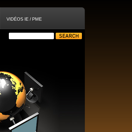
VIDÉOS IE / PME