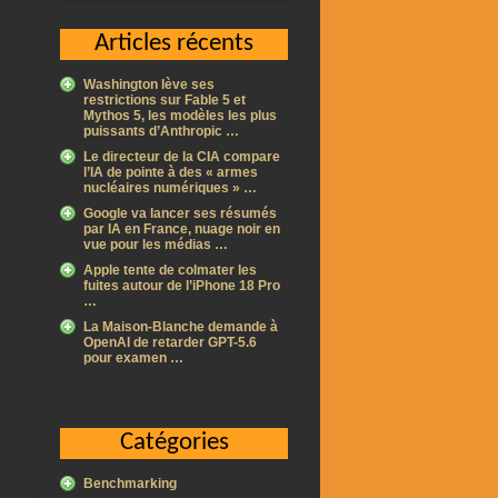
Articles récents
Washington lève ses
restrictions sur Fable 5 et
Mythos 5, les modèles les plus
puissants d’Anthropic …
Le directeur de la CIA compare
l’IA de pointe à des « armes
nucléaires numériques » …
Google va lancer ses résumés
par IA en France, nuage noir en
vue pour les médias …
Apple tente de colmater les
fuites autour de l’iPhone 18 Pro
…
La Maison-Blanche demande à
OpenAI de retarder GPT-5.6
pour examen …
Catégories
Benchmarking