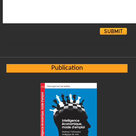
Alternative:
Publication