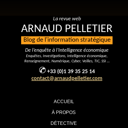
La revue web
ARNAUD PELLETIER
Blog de l'information stratégique
De l’enquête à l’Intelligence économique
Enquêtes, Investigations, Intelligence économique,
Renseignement, Numérique, Cyber, Veilles, TIC, SSI …
+33 (0)1 39 35 25 14
contact@arnaudpelletier.com
ACCUEIL
À PROPOS
DÉTECTIVE