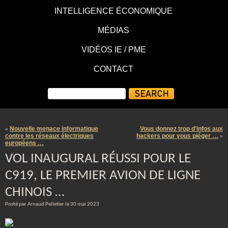
INTELLIGENCE ÉCONOMIQUE
MÉDIAS
VIDÉOS IE / PME
CONTACT
Nouvelle menace informatique
Vous donnez trop d’infos aux
«
contre les réseaux électriques
hackers pour vous piéger …
»
européens …
VOL INAUGURAL RÉUSSI POUR LE
C919, LE PREMIER AVION DE LIGNE
CHINOIS …
Posté par Arnaud Pelletier le 30 mai 2023