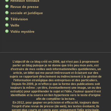
Réseaux sociaux
Revue de presse
sociale et juridique
Télévision
Veille
Vidéo mystère
L’objectif de ce blog créé en 2006, qui n’est pas à proprement
parler un blog puisque je ne donne que très peu mon avis, est
d’extraire de mes veilles web informationnelles quotidiennes, un
article, un billet qui me parait intéressant et éclairant sur des
sujets se rapportant directement ou indirectement à la gestion de
l’information stratégique des entreprises et des particuliers.
Depuis fin 2009, je m’efforce que la forme des publications soit
toujours la même ; un titre, éventuellement une image, un ou des
extrait(s) pour appréhender le sujet et l’idée, l’auteur quand il est
identifiable et la source en lien hypertexte vers le texte d’origine
afin de compléter la lecture.
En 2012, pour gagner en précision et efficacité, toujours dans
l’esprit d’une revue de presse (de web), les textes évoluent, ils
seront plus courts et concis avec uniquement l’idée principale.