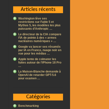
Articles récents
Washington lève ses
restrictions sur Fable 5 et
Mythos 5, les modèles les plus
puissants d’Anthropic …
Le directeur de la CIA compare
l’IA de pointe à des « armes
nucléaires numériques » …
Google va lancer ses résumés
par IA en France, nuage noir en
vue pour les médias …
Apple tente de colmater les
fuites autour de l’iPhone 18 Pro
…
La Maison-Blanche demande à
OpenAI de retarder GPT-5.6
pour examen …
Catégories
Benchmarking