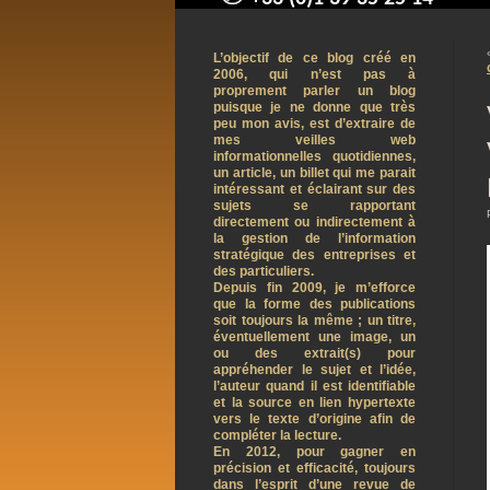
contact@arnaudpelletier.co
L’objectif de ce blog créé en
2006, qui n’est pas à
proprement parler un blog
puisque je ne donne que très
peu mon avis, est d’extraire de
mes veilles web
informationnelles quotidiennes,
un article, un billet qui me parait
intéressant et éclairant sur des
sujets se rapportant
directement ou indirectement à
la gestion de l’information
stratégique des entreprises et
des particuliers.
Depuis fin 2009, je m’efforce
que la forme des publications
soit toujours la même ; un titre,
éventuellement une image, un
ou des extrait(s) pour
appréhender le sujet et l’idée,
l’auteur quand il est identifiable
et la source en lien hypertexte
vers le texte d’origine afin de
compléter la lecture.
En 2012, pour gagner en
précision et efficacité, toujours
dans l’esprit d’une revue de