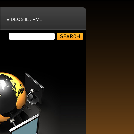
VIDÉOS IE / PME