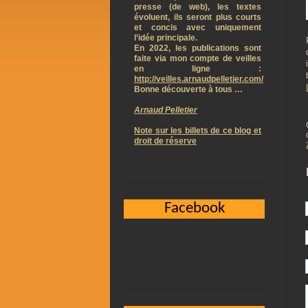
presse (de web), les textes
évoluent, ils seront plus courts
et concis avec uniquement
l’idée principale.
En 2022, les publications sont
faite via mon compte de veilles
en ligne :
http://veilles.arnaudpelletier.com/
Bonne découverte à tous …
Arnaud Pelletier
Note sur les billets de ce blog et
droit de réserve
Facebook