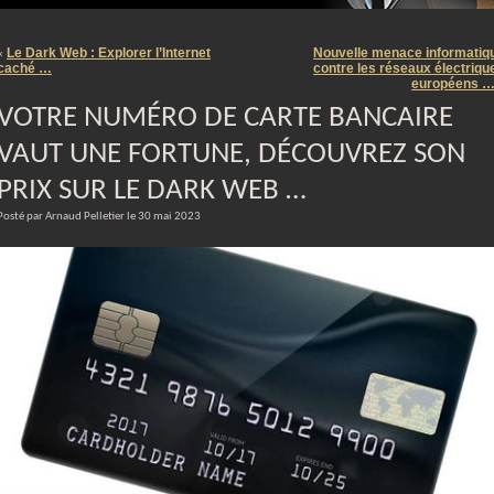
m
Le Dark Web : Explorer l’Internet
Nouvelle menace informatiq
«
caché …
contre les réseaux électriqu
européens 
VOTRE NUMÉRO DE CARTE BANCAIRE
VAUT UNE FORTUNE, DÉCOUVREZ SON
PRIX SUR LE DARK WEB …
Posté par Arnaud Pelletier le 30 mai 2023