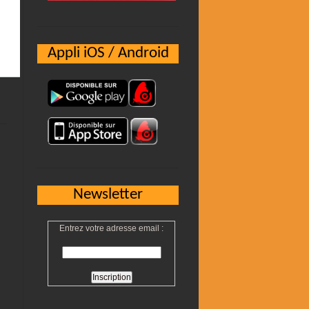
Appli iOS / Android
Newsletter
Entrez votre adresse email :