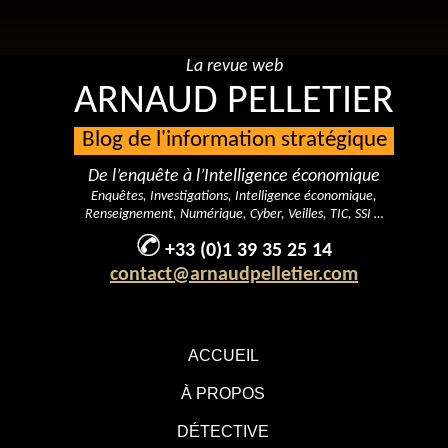
La revue web
ARNAUD PELLETIER
Blog de l'information stratégique
De l’enquête à l’Intelligence économique
Enquêtes, Investigations, Intelligence économique,
Renseignement, Numérique, Cyber, Veilles, TIC, SSI …
+33 (0)1 39 35 25 14
contact@arnaudpelletier.com
ACCUEIL
À PROPOS
DÉTECTIVE