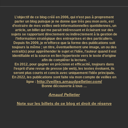
L’objectif de ce blog créé en 2006, qui n’est pas à proprement
parler un blog puisque je ne donne que très peu mon avis, est
d’extraire de mes veilles web informationnelles quotidiennes, un
article, un billet qui me parait intéressant et éclairant sur des
sujets se rapportant directement ou indirectement à la gestion de
l’information stratégique des entreprises et des particuliers.
Depuis fin 2009, je m’efforce que la forme des publications soit
toujours la même ; un titre, éventuellement une image, un ou des
extrait(s) pour appréhender le sujet et l’idée, l’auteur quand il est
identifiable et la source en lien hypertexte vers le texte d’origine
afin de compléter la lecture.
En 2012, pour gagner en précision et efficacité, toujours dans
l’esprit d’une revue de presse (de web), les textes évoluent, ils
seront plus courts et concis avec uniquement l’idée principale.
En 2022, les publications sont faite via mon compte de veilles en
http://veilles.arnaudpelletier.com/
ligne :
Bonne découverte à tous …
Arnaud Pelletier
Note sur les billets de ce blog et droit de réserve