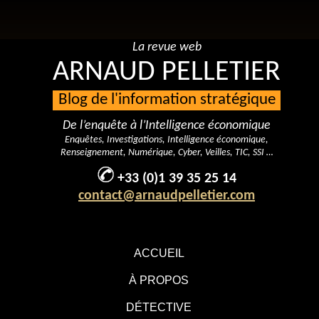
La revue web
ARNAUD PELLETIER
Blog de l'information stratégique
De l’enquête à l’Intelligence économique
Enquêtes, Investigations, Intelligence économique,
Renseignement, Numérique, Cyber, Veilles, TIC, SSI …
+33 (0)1 39 35 25 14
contact@arnaudpelletier.com
ACCUEIL
À PROPOS
DÉTECTIVE