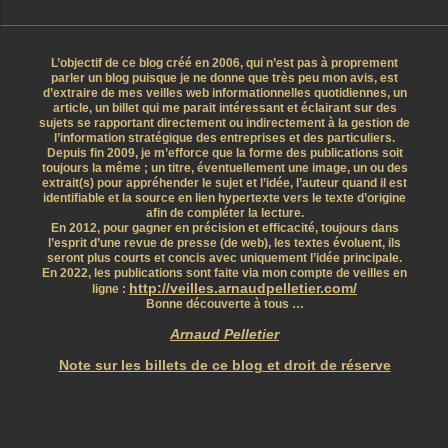
L’objectif de ce blog créé en 2006, qui n’est pas à proprement
parler un blog puisque je ne donne que très peu mon avis, est
d’extraire de mes veilles web informationnelles quotidiennes, un
article, un billet qui me parait intéressant et éclairant sur des
sujets se rapportant directement ou indirectement à la gestion de
l’information stratégique des entreprises et des particuliers.
Depuis fin 2009, je m’efforce que la forme des publications soit
toujours la même ; un titre, éventuellement une image, un ou des
extrait(s) pour appréhender le sujet et l’idée, l’auteur quand il est
identifiable et la source en lien hypertexte vers le texte d’origine
afin de compléter la lecture.
En 2012, pour gagner en précision et efficacité, toujours dans
l’esprit d’une revue de presse (de web), les textes évoluent, ils
seront plus courts et concis avec uniquement l’idée principale.
En 2022, les publications sont faite via mon compte de veilles en
http://veilles.arnaudpelletier.com/
ligne :
Bonne découverte à tous …
Arnaud Pelletier
Note sur les billets de ce blog et droit de réserve