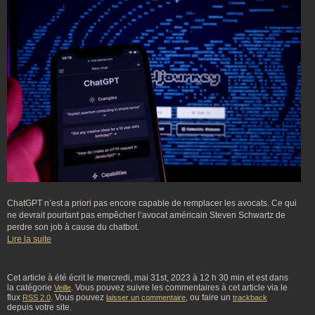
ChatGPT n’est a priori pas encore capable de remplacer les avocats. Ce qui
ne devrait pourtant pas empêcher l’avocat américain Steven Schwartz de
perdre son job à cause du chatbot.
Lire la suite
Cet article à été écrit le mercredi, mai 31st, 2023 à 12 h 30 min et est dans
la catégorie
. Vous pouvez suivre les commentaires à cet article via le
Veille
flux
. Vous pouvez
, ou faire un
RSS 2.0
laisser un commentaire
trackback
depuis votre site.