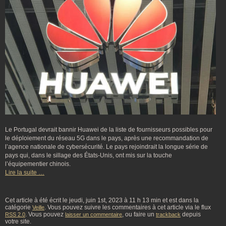
Le Portugal devrait bannir Huawei de la liste de fournisseurs possibles pour
le déploiement du réseau 5G dans le pays, après une recommandation de
l’agence nationale de cybersécurité. Le pays rejoindrait la longue série de
pays qui, dans le sillage des États-Unis, ont mis sur la touche
l’équipementier chinois.
Lire la suite …
Cet article à été écrit le jeudi, juin 1st, 2023 à 11 h 13 min et est dans la
catégorie
. Vous pouvez suivre les commentaires à cet article via le flux
Veille
. Vous pouvez
, ou faire un
depuis
RSS 2.0
laisser un commentaire
trackback
votre site.