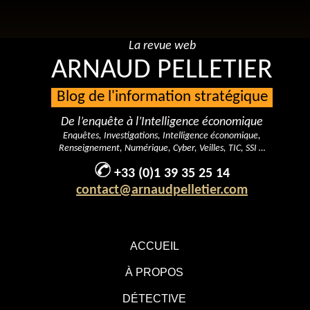
La revue web
ARNAUD PELLETIER
Blog de l'information stratégique
De l’enquête à l’Intelligence économique
Enquêtes, Investigations, Intelligence économique,
Renseignement, Numérique, Cyber, Veilles, TIC, SSI …
+33 (0)1 39 35 25 14
contact@arnaudpelletier.com
ACCUEIL
À PROPOS
DÉTECTIVE