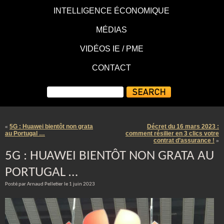
INTELLIGENCE ÉCONOMIQUE
MÉDIAS
VIDÉOS IE / PME
CONTACT
5G : Huawei bientôt non grata
Décret du 16 mars 2023 :
«
au Portugal …
comment résilier en 3 clics votre
contrat d’assurance !
»
5G : HUAWEI BIENTÔT NON GRATA AU
PORTUGAL …
Posté par Arnaud Pelletier le 1 juin 2023