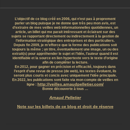
L’objectif de ce blog créé en 2006, qui n’est pas à proprement
parler un blog puisque je ne donne que très peu mon avis, est
d’extraire de mes veilles web informationnelles quotidiennes, un
article, un billet qui me parait intéressant et éclairant sur des
sujets se rapportant directement ou indirectement à la gestion de
l’information stratégique des entreprises et des particuliers.
Depuis fin 2009, je m’efforce que la forme des publications soit
toujours la même ; un titre, éventuellement une image, un ou des
extrait(s) pour appréhender le sujet et l’idée, l’auteur quand il est
identifiable et la source en lien hypertexte vers le texte d’origine
afin de compléter la lecture.
En 2012, pour gagner en précision et efficacité, toujours dans
l’esprit d’une revue de presse (de web), les textes évoluent, ils
seront plus courts et concis avec uniquement l’idée principale.
En 2022, les publications sont faite via mon compte de veilles en
http://veilles.arnaudpelletier.com/
ligne :
Bonne découverte à tous …
Arnaud Pelletier
Note sur les billets de ce blog et droit de réserve