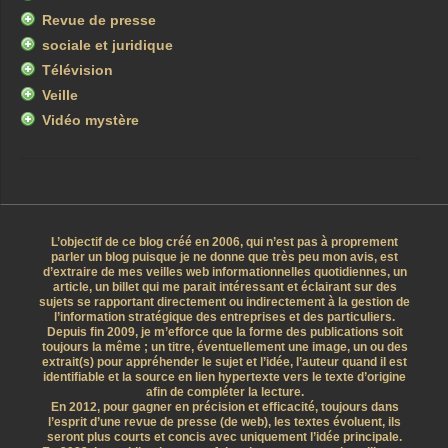
Revue de presse
sociale et juridique
Télévision
Veille
Vidéo mystère
L’objectif de ce blog créé en 2006, qui n’est pas à proprement
parler un blog puisque je ne donne que très peu mon avis, est
d’extraire de mes veilles web informationnelles quotidiennes, un
article, un billet qui me parait intéressant et éclairant sur des
sujets se rapportant directement ou indirectement à la gestion de
l’information stratégique des entreprises et des particuliers.
Depuis fin 2009, je m’efforce que la forme des publications soit
toujours la même ; un titre, éventuellement une image, un ou des
extrait(s) pour appréhender le sujet et l’idée, l’auteur quand il est
identifiable et la source en lien hypertexte vers le texte d’origine
afin de compléter la lecture.
En 2012, pour gagner en précision et efficacité, toujours dans
l’esprit d’une revue de presse (de web), les textes évoluent, ils
seront plus courts et concis avec uniquement l’idée principale.