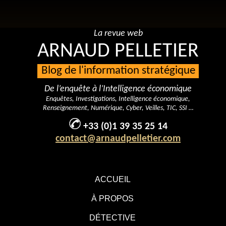
La revue web
ARNAUD PELLETIER
Blog de l'information stratégique
De l’enquête à l’Intelligence économique
Enquêtes, Investigations, Intelligence économique,
Renseignement, Numérique, Cyber, Veilles, TIC, SSI …
+33 (0)1 39 35 25 14
contact@arnaudpelletier.com
ACCUEIL
À PROPOS
DÉTECTIVE