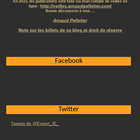
En 2022, les publications sont faite via mon compte de veilles en
http://veilles.arnaudpelletier.com/
ligne :
Bonne découverte à tous …
Arnaud Pelletier
Note sur les billets de ce blog et droit de réserve
Facebook
Twitter
Tweets de @Expert_IE_