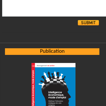
Alternative:
Publication