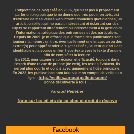
L’objectif de ce blog créé en 2006, qui n’est pas à proprement
parler un blog puisque je ne donne que très peu mon avis, est
d’extraire de mes veilles web informationnelles quotidiennes, un
article, un billet qui me parait intéressant et éclairant sur des
sujets se rapportant directement ou indirectement à la gestion de
l’information stratégique des entreprises et des particuliers.
Depuis fin 2009, je m’efforce que la forme des publications soit
toujours la même ; un titre, éventuellement une image, un ou des
extrait(s) pour appréhender le sujet et l’idée, l’auteur quand il est
identifiable et la source en lien hypertexte vers le texte d’origine
afin de compléter la lecture.
En 2012, pour gagner en précision et efficacité, toujours dans
l’esprit d’une revue de presse (de web), les textes évoluent, ils
seront plus courts et concis avec uniquement l’idée principale.
En 2022, les publications sont faite via mon compte de veilles en
http://veilles.arnaudpelletier.com/
ligne :
Bonne découverte à tous …
Arnaud Pelletier
Note sur les billets de ce blog et droit de réserve
Facebook