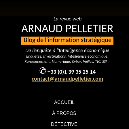
La revue web
ARNAUD PELLETIER
Blog de l'information stratégique
De l’enquête à l’Intelligence économique
Enquêtes, Investigations, Intelligence économique,
Renseignement, Numérique, Cyber, Veilles, TIC, SSI …
+33 (0)1 39 35 25 14
contact@arnaudpelletier.com
ACCUEIL
À PROPOS
DÉTECTIVE