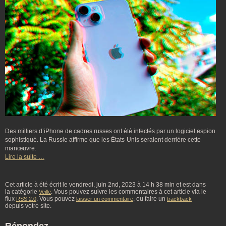
Des milliers d’iPhone de cadres russes ont été infectés par un logiciel espion
sophistiqué. La Russie affirme que les États-Unis seraient derrière cette
manœuvre.
Lire la suite …
Cet article à été écrit le vendredi, juin 2nd, 2023 à 14 h 38 min et est dans
la catégorie
. Vous pouvez suivre les commentaires à cet article via le
Veille
flux
. Vous pouvez
, ou faire un
RSS 2.0
laisser un commentaire
trackback
depuis votre site.