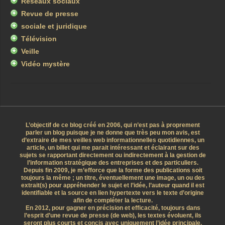
Réseaux sociaux
Revue de presse
sociale et juridique
Télévision
Veille
Vidéo mystère
L’objectif de ce blog créé en 2006, qui n’est pas à proprement
parler un blog puisque je ne donne que très peu mon avis, est
d’extraire de mes veilles web informationnelles quotidiennes, un
article, un billet qui me parait intéressant et éclairant sur des
sujets se rapportant directement ou indirectement à la gestion de
l’information stratégique des entreprises et des particuliers.
Depuis fin 2009, je m’efforce que la forme des publications soit
toujours la même ; un titre, éventuellement une image, un ou des
extrait(s) pour appréhender le sujet et l’idée, l’auteur quand il est
identifiable et la source en lien hypertexte vers le texte d’origine
afin de compléter la lecture.
En 2012, pour gagner en précision et efficacité, toujours dans
l’esprit d’une revue de presse (de web), les textes évoluent, ils
seront plus courts et concis avec uniquement l’idée principale.