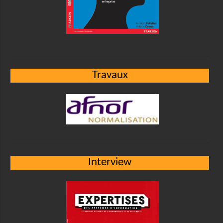
Travaux
Interview