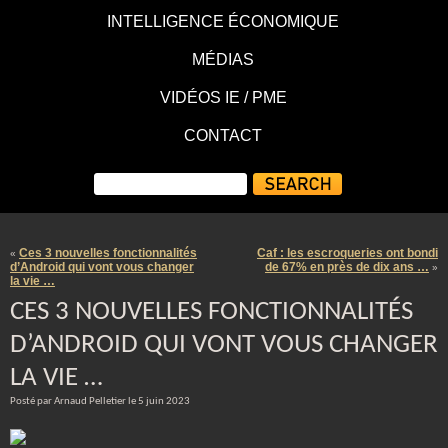
INTELLIGENCE ÉCONOMIQUE
MÉDIAS
VIDÉOS IE / PME
CONTACT
Ces 3 nouvelles fonctionnalités
Caf : les escroqueries ont bondi
«
d’Android qui vont vous changer
de 67% en près de dix ans …
»
la vie …
CES 3 NOUVELLES FONCTIONNALITÉS
D’ANDROID QUI VONT VOUS CHANGER
LA VIE …
Posté par Arnaud Pelletier le 5 juin 2023