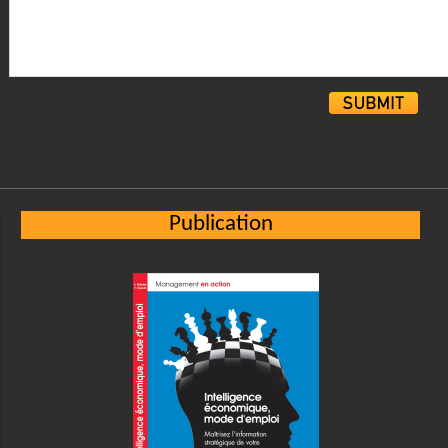
Alternative:
Publication