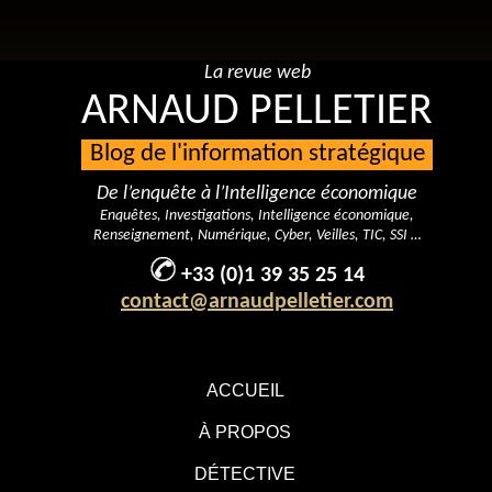
La revue web
ARNAUD PELLETIER
Blog de l'information stratégique
De l’enquête à l’Intelligence économique
Enquêtes, Investigations, Intelligence économique,
Renseignement, Numérique, Cyber, Veilles, TIC, SSI …
+33 (0)1 39 35 25 14
contact@arnaudpelletier.com
ACCUEIL
À PROPOS
DÉTECTIVE