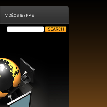
VIDÉOS IE / PME