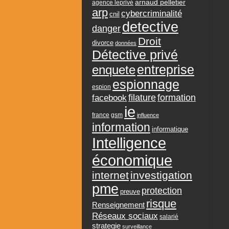
arnaud pelletier
agence leprivé
arp
cybercriminalité
cnil
detective
danger
Droit
divorce
données
Détective privé
entreprise
enquete
espionnage
espion
formation
facebook
filature
ie
france
gsm
influence
information
informatique
Intelligence
économique
internet
investigation
pme
protection
preuve
risque
Renseignement
Réseaux sociaux
salarié
strategie
surveillance