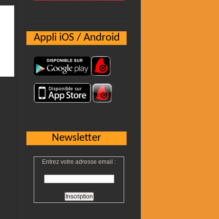
Appli iOS / Android
Newsletter
Entrez votre adresse email :