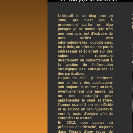
contact@arnaudpelletier.co
L’objectif de ce blog créé en
2006, qui n’est pas à
proprement parler un blog
puisque je ne donne que très
peu mon avis, est d’extraire de
mes veilles web
informationnelles quotidiennes,
un article, un billet qui me parait
intéressant et éclairant sur des
sujets se rapportant
directement ou indirectement à
la gestion de l’information
stratégique des entreprises et
des particuliers.
Depuis fin 2009, je m’efforce
que la forme des publications
soit toujours la même ; un titre,
éventuellement une image, un
ou des extrait(s) pour
appréhender le sujet et l’idée,
l’auteur quand il est identifiable
et la source en lien hypertexte
vers le texte d’origine afin de
compléter la lecture.
En 2012, pour gagner en
précision et efficacité, toujours
dans l’esprit d’une revue de