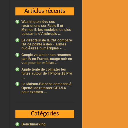
Articles récents
Washington lève ses
restrictions sur Fable 5 et
Mythos 5, les modèles les plus
puissants d’Anthropic …
Le directeur de la CIA compare
l’IA de pointe à des « armes
nucléaires numériques » …
Google va lancer ses résumés
par IA en France, nuage noir en
vue pour les médias …
Apple tente de colmater les
fuites autour de l’iPhone 18 Pro
…
La Maison-Blanche demande à
OpenAI de retarder GPT-5.6
pour examen …
Catégories
Benchmarking