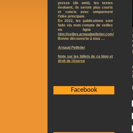
presse (de web), les textes
évoluent, ils seront plus courts
et concis avec uniquement
l’idée principale.
En 2022, les publications sont
faite via mon compte de veilles
en ligne :
http://veilles.arnaudpelletier.com/
Bonne découverte à tous …
Arnaud Pelletier
Note sur les billets de ce blog et
droit de réserve
Facebook