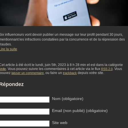
Six influenceurs vont devoir publier un message sur leur profil pendant 30 jours,
mentionnant les infractions constatées par la concurrence et de la répression des
fraudes.
Lire la suite
Cet article à été écrit le lundi, juin 5th, 2023 à 8 h 28 min et est dans la catégorie
. Vous pouvez suivre les commentaires à cet article via le flux
. Vous
Veille
RSS 2.0
pouvez
, ou faire un
depuis votre site.
laisser un commentaire
trackback
Répondez
Nom (obligatoire)
Email (non publié) (obligatoire)
Site web