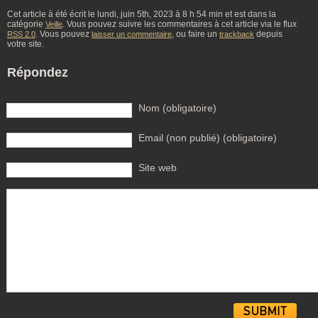
Cet article à été écrit le lundi, juin 5th, 2023 à 8 h 54 min et est dans la
catégorie
. Vous pouvez suivre les commentaires à cet article via le flux
Veille
. Vous pouvez
, ou faire un
depuis
RSS 2.0
laisser un commentaire
trackback
votre site.
Répondez
Nom (obligatoire)
Email (non publié) (obligatoire)
Site web