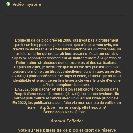
Vidéo mystère
L’objectif de ce blog créé en 2006, qui n’est pas à proprement
parler un blog puisque je ne donne que très peu mon avis, est
d’extraire de mes veilles web informationnelles quotidiennes, un
article, un billet qui me parait intéressant et éclairant sur des
sujets se rapportant directement ou indirectement à la gestion de
l’information stratégique des entreprises et des particuliers.
Depuis fin 2009, je m’efforce que la forme des publications soit
toujours la même ; un titre, éventuellement une image, un ou des
extrait(s) pour appréhender le sujet et l’idée, l’auteur quand il est
identifiable et la source en lien hypertexte vers le texte d’origine
afin de compléter la lecture.
En 2012, pour gagner en précision et efficacité, toujours dans
l’esprit d’une revue de presse (de web), les textes évoluent, ils
seront plus courts et concis avec uniquement l’idée principale.
En 2022, les publications sont faite via mon compte de veilles en
http://veilles.arnaudpelletier.com/
ligne :
Bonne découverte à tous …
Arnaud Pelletier
Note sur les billets de ce blog et droit de réserve