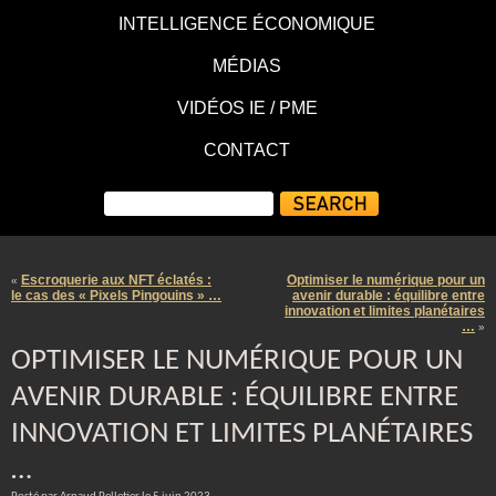
INTELLIGENCE ÉCONOMIQUE
MÉDIAS
VIDÉOS IE / PME
CONTACT
Escroquerie aux NFT éclatés :
Optimiser le numérique pour un
«
le cas des « Pixels Pingouins » …
avenir durable : équilibre entre
innovation et limites planétaires
…
»
OPTIMISER LE NUMÉRIQUE POUR UN
AVENIR DURABLE : ÉQUILIBRE ENTRE
INNOVATION ET LIMITES PLANÉTAIRES
…