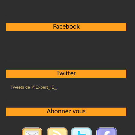
Facebook
Twitter
Tweets de @Expert_IE_
Abonnez vous