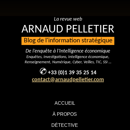
La revue web
ARNAUD PELLETIER
Blog de l'information stratégique
De l’enquête à l’Intelligence économique
Enquêtes, Investigations, Intelligence économique,
Renseignement, Numérique, Cyber, Veilles, TIC, SSI …
+33 (0)1 39 35 25 14
contact@arnaudpelletier.com
ACCUEIL
À PROPOS
DÉTECTIVE