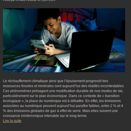
Posté par Arnaud Pelletier le 5 juin 2023
Le réchauffement climatique ainsi que l’épuisement progressif des
ressources fossiles et minérales sont aujourd’hui des réalités incontestables.
Ces phénomènes présagent une modification durable de nos modes de vie,
particulièrement sur le plan économique. Dans ce contexte de « transition
écologique », la place du numérique est à débattre. En effet, les émissions
associées au numérique peuvent aujourd’hui paraître faibles, entre 2 % et 4
% des émissions globales de gaz à effet de serre. Mais elles suivent une
croissance ininterrompue intenable sur le long terme.
Lire la suite