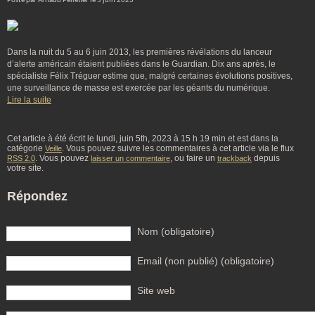
Posté par Arnaud Pelletier le 5 juin 2023
Dans la nuit du 5 au 6 juin 2013, les premières révélations du lanceur
d’alerte américain étaient publiées dans le Guardian. Dix ans après, le
spécialiste Félix Tréguer estime que, malgré certaines évolutions positives,
une surveillance de masse est exercée par les géants du numérique.
Lire la suite
Cet article à été écrit le lundi, juin 5th, 2023 à 15 h 19 min et est dans la
catégorie
. Vous pouvez suivre les commentaires à cet article via le flux
Veille
. Vous pouvez
, ou faire un
depuis
RSS 2.0
laisser un commentaire
trackback
votre site.
Répondez
Nom (obligatoire)
Email (non publié) (obligatoire)
Site web