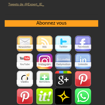
Tweets de @Expert_IE_
Abonnez vous