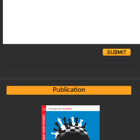
Alternative:
Publication