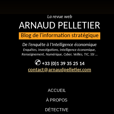
La revue web
ARNAUD PELLETIER
Blog de l'information stratégique
De l’enquête à l’Intelligence économique
Enquêtes, Investigations, Intelligence économique,
Renseignement, Numérique, Cyber, Veilles, TIC, SSI …
+33 (0)1 39 35 25 14
contact@arnaudpelletier.com
ACCUEIL
À PROPOS
DÉTECTIVE