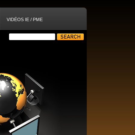
VIDÉOS IE / PME