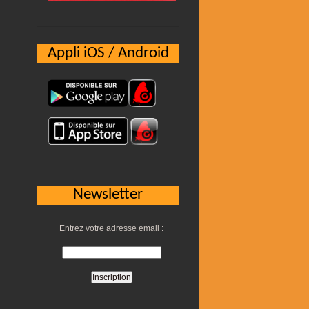
Appli iOS / Android
Newsletter
Entrez votre adresse email :