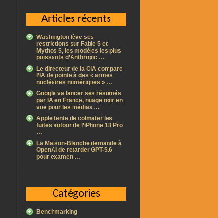
Articles récents
Washington lève ses
restrictions sur Fable 5 et
Mythos 5, les modèles les plus
puissants d’Anthropic …
Le directeur de la CIA compare
l’IA de pointe à des « armes
nucléaires numériques » …
Google va lancer ses résumés
par IA en France, nuage noir en
vue pour les médias …
Apple tente de colmater les
fuites autour de l’iPhone 18 Pro
…
La Maison-Blanche demande à
OpenAI de retarder GPT-5.6
pour examen …
Catégories
Benchmarking