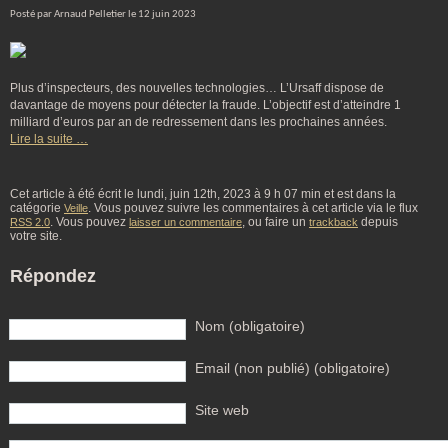
Posté par Arnaud Pelletier le 12 juin 2023
Plus d’inspecteurs, des nouvelles technologies… L’Ursaff dispose de
davantage de moyens pour détecter la fraude. L’objectif est d’atteindre 1
milliard d’euros par an de redressement dans les prochaines années.
Lire la suite …
Cet article à été écrit le lundi, juin 12th, 2023 à 9 h 07 min et est dans la
catégorie
. Vous pouvez suivre les commentaires à cet article via le flux
Veille
. Vous pouvez
, ou faire un
depuis
RSS 2.0
laisser un commentaire
trackback
votre site.
Répondez
Nom (obligatoire)
Email (non publié) (obligatoire)
Site web