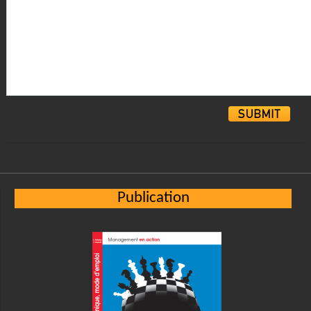
Alternative:
Publication