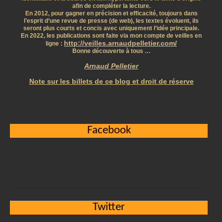
afin de compléter la lecture.
En 2012, pour gagner en précision et efficacité, toujours dans
l’esprit d’une revue de presse (de web), les textes évoluent, ils
seront plus courts et concis avec uniquement l’idée principale.
En 2022, les publications sont faite via mon compte de veilles en
http://veilles.arnaudpelletier.com/
ligne :
Bonne découverte à tous …
Arnaud Pelletier
Note sur les billets de ce blog et droit de réserve
Facebook
Twitter