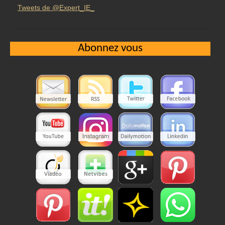
Tweets de @Expert_IE_
Abonnez vous