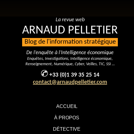
La revue web
ARNAUD PELLETIER
Blog de l'information stratégique
De l’enquête à l’Intelligence économique
Enquêtes, Investigations, Intelligence économique,
Renseignement, Numérique, Cyber, Veilles, TIC, SSI …
+33 (0)1 39 35 25 14
contact@arnaudpelletier.com
ACCUEIL
À PROPOS
DÉTECTIVE