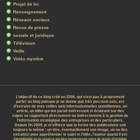
Projet de loi
Renseignement
Réseaux sociaux
Revue de presse
sociale et juridique
Télévision
Veille
Vidéo mystère
L’objectif de ce blog créé en 2006, qui n’est pas à proprement
parler un blog puisque je ne donne que très peu mon avis, est
d’extraire de mes veilles web informationnelles quotidiennes, un
article, un billet qui me parait intéressant et éclairant sur des
sujets se rapportant directement ou indirectement à la gestion de
l’information stratégique des entreprises et des particuliers.
Depuis fin 2009, je m’efforce que la forme des publications soit
toujours la même ; un titre, éventuellement une image, un ou des
extrait(s) pour appréhender le sujet et l’idée, l’auteur quand il est
identifiable et la source en lien hypertexte vers le texte d’origine