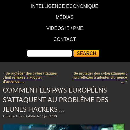
INTELLIGENCE ÉCONOMIQUE
MÉDIAS
VIDÉOS IE / PME
CONTACT
Se protéger des cyberattaques
Se protéger des cyberattaques :
«
: huit réflexes à adopter
huit réflexes à adopter d’urgence
d’urgence …
…
»
COMMENT LES PAYS EUROPÉENS
S’ATTAQUENT AU PROBLÈME DES
JEUNES HACKERS …
Posté par Arnaud Pelletier le 13 juin 2023