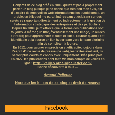
L’objectif de ce blog créé en 2006, qui n’est pas à proprement
parler un blog puisque je ne donne que très peu mon avis, est
d’extraire de mes veilles web informationnelles quotidiennes, un
article, un billet qui me parait intéressant et éclairant sur des
sujets se rapportant directement ou indirectement à la gestion de
l’information stratégique des entreprises et des particuliers.
Depuis fin 2009, je m’efforce que la forme des publications soit
toujours la même ; un titre, éventuellement une image, un ou des
extrait(s) pour appréhender le sujet et l’idée, l’auteur quand il est
identifiable et la source en lien hypertexte vers le texte d’origine
afin de compléter la lecture.
En 2012, pour gagner en précision et efficacité, toujours dans
l’esprit d’une revue de presse (de web), les textes évoluent, ils
seront plus courts et concis avec uniquement l’idée principale.
En 2022, les publications sont faite via mon compte de veilles en
http://veilles.arnaudpelletier.com/
ligne :
Bonne découverte à tous …
Arnaud Pelletier
Note sur les billets de ce blog et droit de réserve
Facebook