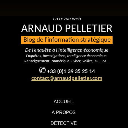
La revue web
ARNAUD PELLETIER
Blog de l'information stratégique
De l’enquête à l’Intelligence économique
Enquêtes, Investigations, Intelligence économique,
Renseignement, Numérique, Cyber, Veilles, TIC, SSI …
+33 (0)1 39 35 25 14
contact@arnaudpelletier.com
ACCUEIL
À PROPOS
DÉTECTIVE