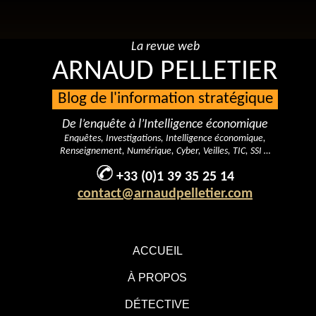
La revue web
ARNAUD PELLETIER
Blog de l'information stratégique
De l’enquête à l’Intelligence économique
Enquêtes, Investigations, Intelligence économique,
Renseignement, Numérique, Cyber, Veilles, TIC, SSI …
+33 (0)1 39 35 25 14
contact@arnaudpelletier.com
ACCUEIL
À PROPOS
DÉTECTIVE