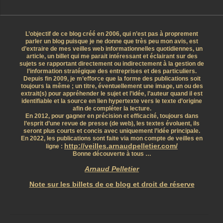
L’objectif de ce blog créé en 2006, qui n’est pas à proprement
parler un blog puisque je ne donne que très peu mon avis, est
d’extraire de mes veilles web informationnelles quotidiennes, un
article, un billet qui me parait intéressant et éclairant sur des
sujets se rapportant directement ou indirectement à la gestion de
l’information stratégique des entreprises et des particuliers.
Depuis fin 2009, je m’efforce que la forme des publications soit
toujours la même ; un titre, éventuellement une image, un ou des
extrait(s) pour appréhender le sujet et l’idée, l’auteur quand il est
identifiable et la source en lien hypertexte vers le texte d’origine
afin de compléter la lecture.
En 2012, pour gagner en précision et efficacité, toujours dans
l’esprit d’une revue de presse (de web), les textes évoluent, ils
seront plus courts et concis avec uniquement l’idée principale.
En 2022, les publications sont faite via mon compte de veilles en
http://veilles.arnaudpelletier.com/
ligne :
Bonne découverte à tous …
Arnaud Pelletier
Note sur les billets de ce blog et droit de réserve