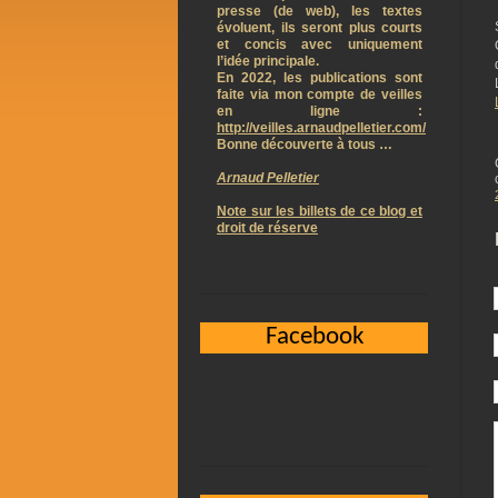
presse (de web), les textes
évoluent, ils seront plus courts
et concis avec uniquement
l’idée principale.
En 2022, les publications sont
faite via mon compte de veilles
en ligne :
http://veilles.arnaudpelletier.com/
Bonne découverte à tous …
Arnaud Pelletier
Note sur les billets de ce blog et
droit de réserve
Facebook