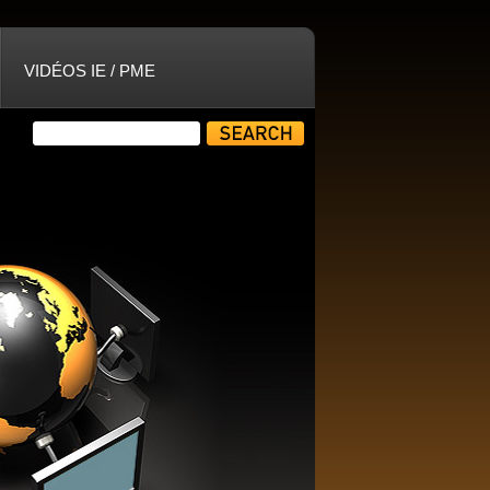
VIDÉOS IE / PME