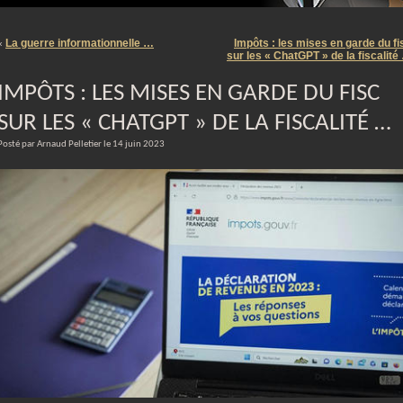
m
La guerre informationnelle …
Impôts : les mises en garde du fi
«
sur les « ChatGPT » de la fiscalité
IMPÔTS : LES MISES EN GARDE DU FISC
SUR LES « CHATGPT » DE LA FISCALITÉ …
Posté par Arnaud Pelletier le 14 juin 2023