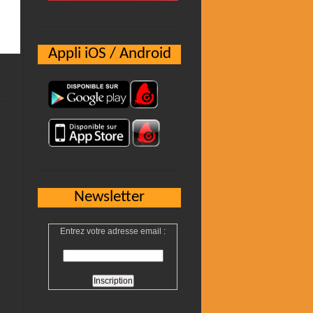
Appli iOS / Android
Newsletter
Entrez votre adresse email :