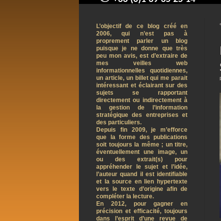
contact@arnaudpelletier.co
L’objectif de ce blog créé en
2006, qui n’est pas à
proprement parler un blog
puisque je ne donne que très
peu mon avis, est d’extraire de
mes veilles web
informationnelles quotidiennes,
un article, un billet qui me parait
intéressant et éclairant sur des
sujets se rapportant
directement ou indirectement à
la gestion de l’information
stratégique des entreprises et
des particuliers.
Depuis fin 2009, je m’efforce
que la forme des publications
soit toujours la même ; un titre,
éventuellement une image, un
ou des extrait(s) pour
appréhender le sujet et l’idée,
l’auteur quand il est identifiable
et la source en lien hypertexte
vers le texte d’origine afin de
compléter la lecture.
En 2012, pour gagner en
précision et efficacité, toujours
dans l’esprit d’une revue de