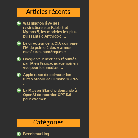
Articles récents
Washington lève ses
restrictions sur Fable 5 et
Mythos 5, les modèles les plus
puissants d’Anthropic …
Le directeur de la CIA compare
l’IA de pointe à des « armes
nucléaires numériques » …
Google va lancer ses résumés
par IA en France, nuage noir en
vue pour les médias …
Apple tente de colmater les
fuites autour de l’iPhone 18 Pro
…
La Maison-Blanche demande à
OpenAI de retarder GPT-5.6
pour examen …
Catégories
Benchmarking