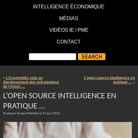
INTELLIGENCE ÉCONOMIQUE
MÉDIAS
VIDÉOS IE / PME
CONTACT
L’Assemblée vote un
L’open source intelligence en
«
élargissement des prérogatives
pratique …
»
de l’Anssi …
L’OPEN SOURCE INTELLIGENCE EN
PRATIQUE …
Posté par Arnaud Pelletier le 14 juin 2023