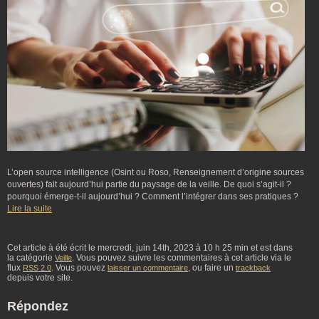
L’open source intelligence (Osint ou Roso, Renseignement d’origine sources
ouvertes) fait aujourd’hui partie du paysage de la veille. De quoi s’agit-il ?
pourquoi émerge-t-il aujourd’hui ? Comment l’intégrer dans ses pratiques ?
Lire la suite
Cet article à été écrit le mercredi, juin 14th, 2023 à 10 h 25 min et est dans
la catégorie
. Vous pouvez suivre les commentaires à cet article via le
Veille
flux
. Vous pouvez
, ou faire un
RSS 2.0
laisser un commentaire
trackback
depuis votre site.
Répondez