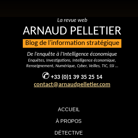
La revue web
ARNAUD PELLETIER
Blog de l'information stratégique
De l’enquête à l’Intelligence économique
Enquêtes, Investigations, Intelligence économique,
Renseignement, Numérique, Cyber, Veilles, TIC, SSI …
+33 (0)1 39 35 25 14
contact@arnaudpelletier.com
ACCUEIL
À PROPOS
DÉTECTIVE