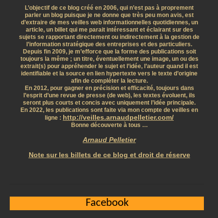
L’objectif de ce blog créé en 2006, qui n’est pas à proprement
parler un blog puisque je ne donne que très peu mon avis, est
d’extraire de mes veilles web informationnelles quotidiennes, un
article, un billet qui me parait intéressant et éclairant sur des
sujets se rapportant directement ou indirectement à la gestion de
l’information stratégique des entreprises et des particuliers.
Depuis fin 2009, je m’efforce que la forme des publications soit
toujours la même ; un titre, éventuellement une image, un ou des
extrait(s) pour appréhender le sujet et l’idée, l’auteur quand il est
identifiable et la source en lien hypertexte vers le texte d’origine
afin de compléter la lecture.
En 2012, pour gagner en précision et efficacité, toujours dans
l’esprit d’une revue de presse (de web), les textes évoluent, ils
seront plus courts et concis avec uniquement l’idée principale.
En 2022, les publications sont faite via mon compte de veilles en
http://veilles.arnaudpelletier.com/
ligne :
Bonne découverte à tous …
Arnaud Pelletier
Note sur les billets de ce blog et droit de réserve
Facebook