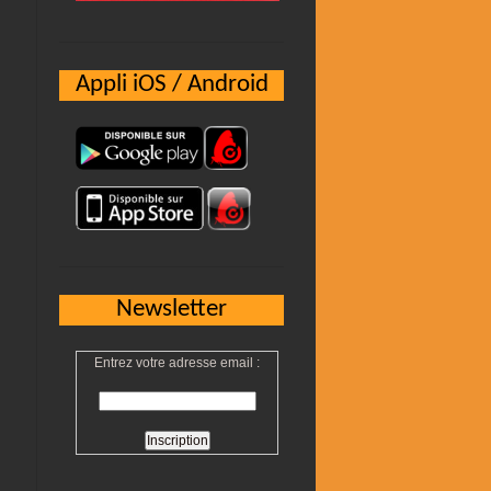
Appli iOS / Android
Newsletter
Entrez votre adresse email :