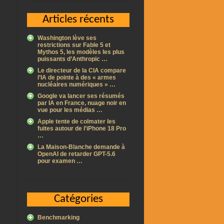
Articles récents
Washington lève ses
restrictions sur Fable 5 et
Mythos 5, les modèles les plus
puissants d’Anthropic …
Le directeur de la CIA compare
l’IA de pointe à des « armes
nucléaires numériques » …
Google va lancer ses résumés
par IA en France, nuage noir en
vue pour les médias …
Apple tente de colmater les
fuites autour de l’iPhone 18 Pro
…
La Maison-Blanche demande à
OpenAI de retarder GPT-5.6
pour examen …
Catégories
Benchmarking