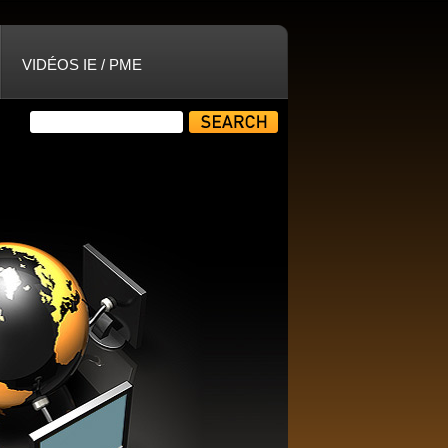
VIDÉOS IE / PME