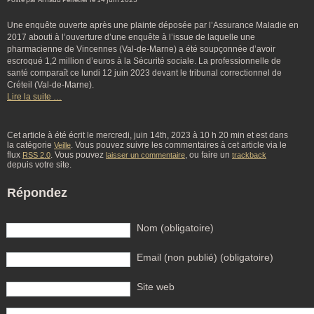
Posté par Arnaud Pelletier le 14 juin 2023
Une enquête ouverte après une plainte déposée par l’Assurance Maladie en
2017 abouti à l’ouverture d’une enquête à l’issue de laquelle une
pharmacienne de Vincennes (Val-de-Marne) a été soupçonnée d’avoir
escroqué 1,2 million d’euros à la Sécurité sociale. La professionnelle de
santé comparaît ce lundi 12 juin 2023 devant le tribunal correctionnel de
Créteil (Val-de-Marne).
Lire la suite …
Cet article à été écrit le mercredi, juin 14th, 2023 à 10 h 20 min et est dans
la catégorie
. Vous pouvez suivre les commentaires à cet article via le
Veille
flux
. Vous pouvez
, ou faire un
RSS 2.0
laisser un commentaire
trackback
depuis votre site.
Répondez
Nom (obligatoire)
Email (non publié) (obligatoire)
Site web