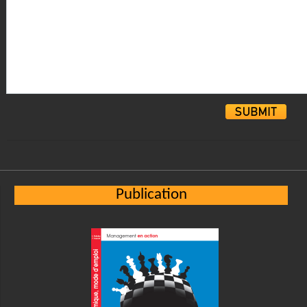
Alternative:
Publication