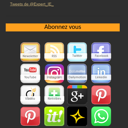
Tweets de @Expert_IE_
Abonnez vous