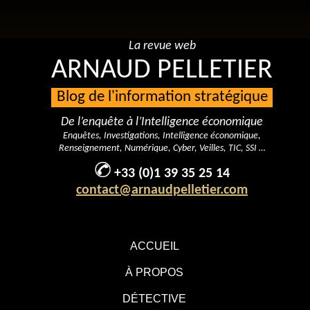
La revue web
ARNAUD PELLETIER
Blog de l'information stratégique
De l’enquête à l’Intelligence économique
Enquêtes, Investigations, Intelligence économique,
Renseignement, Numérique, Cyber, Veilles, TIC, SSI …
+33 (0)1 39 35 25 14
contact@arnaudpelletier.com
ACCUEIL
À PROPOS
DÉTECTIVE