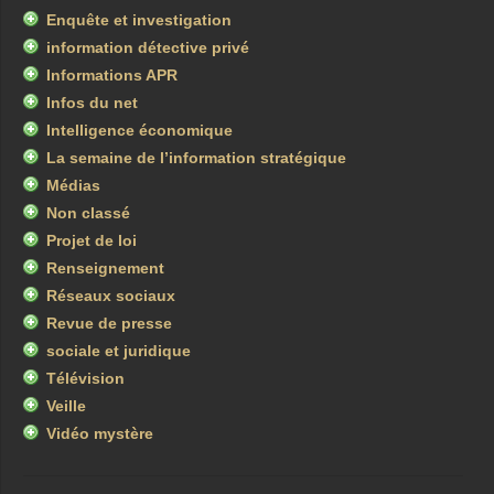
Enquête et investigation
information détective privé
Informations APR
Infos du net
Intelligence économique
La semaine de l’information stratégique
Médias
Non classé
Projet de loi
Renseignement
Réseaux sociaux
Revue de presse
sociale et juridique
Télévision
Veille
Vidéo mystère