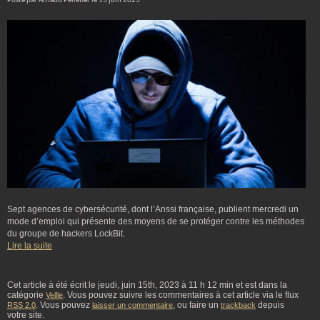
Posté par Arnaud Pelletier le 15 juin 2023
Sept agences de cybersécurité, dont l’Anssi française, publient mercredi un
mode d’emploi qui présente des moyens de se protéger contre les méthodes
du groupe de hackers LockBit.
Lire la suite
Cet article à été écrit le jeudi, juin 15th, 2023 à 11 h 12 min et est dans la
catégorie
. Vous pouvez suivre les commentaires à cet article via le flux
Veille
. Vous pouvez
, ou faire un
depuis
RSS 2.0
laisser un commentaire
trackback
votre site.