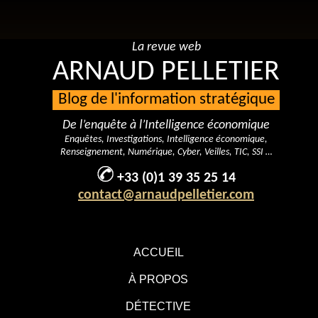
La revue web
ARNAUD PELLETIER
Blog de l'information stratégique
De l’enquête à l’Intelligence économique
Enquêtes, Investigations, Intelligence économique,
Renseignement, Numérique, Cyber, Veilles, TIC, SSI …
+33 (0)1 39 35 25 14
contact@arnaudpelletier.com
ACCUEIL
À PROPOS
DÉTECTIVE