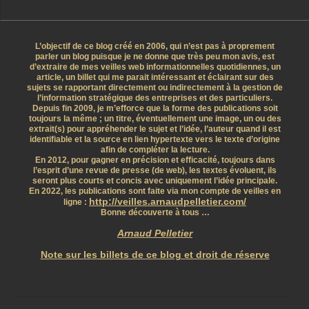
L’objectif de ce blog créé en 2006, qui n’est pas à proprement
parler un blog puisque je ne donne que très peu mon avis, est
d’extraire de mes veilles web informationnelles quotidiennes, un
article, un billet qui me parait intéressant et éclairant sur des
sujets se rapportant directement ou indirectement à la gestion de
l’information stratégique des entreprises et des particuliers.
Depuis fin 2009, je m’efforce que la forme des publications soit
toujours la même ; un titre, éventuellement une image, un ou des
extrait(s) pour appréhender le sujet et l’idée, l’auteur quand il est
identifiable et la source en lien hypertexte vers le texte d’origine
afin de compléter la lecture.
En 2012, pour gagner en précision et efficacité, toujours dans
l’esprit d’une revue de presse (de web), les textes évoluent, ils
seront plus courts et concis avec uniquement l’idée principale.
En 2022, les publications sont faite via mon compte de veilles en
http://veilles.arnaudpelletier.com/
ligne :
Bonne découverte à tous …
Arnaud Pelletier
Note sur les billets de ce blog et droit de réserve