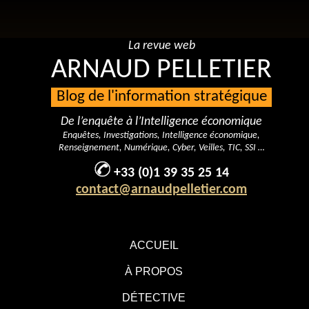
La revue web
ARNAUD PELLETIER
Blog de l'information stratégique
De l’enquête à l’Intelligence économique
Enquêtes, Investigations, Intelligence économique,
Renseignement, Numérique, Cyber, Veilles, TIC, SSI …
+33 (0)1 39 35 25 14
contact@arnaudpelletier.com
ACCUEIL
À PROPOS
DÉTECTIVE