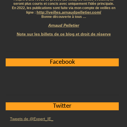
seront plus courts et concis avec uniquement l’idée principale.
En 2022, les publications sont faite via mon compte de veilles en
http://veilles.arnaudpelletier.com/
ligne :
Bonne découverte à tous …
Arnaud Pelletier
Note sur les billets de ce blog et droit de réserve
Facebook
Twitter
Tweets de @Expert_IE_