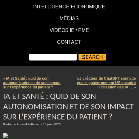
INTELLIGENCE ÉCONOMIQUE
MÉDIAS
VIDÉOS IE / PME
CONTACT
IA et Santé : quid de son
Le créateur de ChatGPT souhaite
«
autonomisation et de son impact
que le gouvernement US encadre
sur l’expérience du patient ?
l’utilisation des IA …
»
IA ET SANTÉ : QUID DE SON
AUTONOMISATION ET DE SON IMPACT
SUR L’EXPÉRIENCE DU PATIENT ?
Posté par Arnaud Pelletier le 16 juin 2023