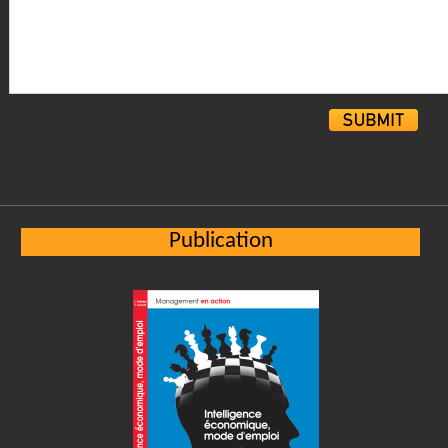
Alternative:
Publication