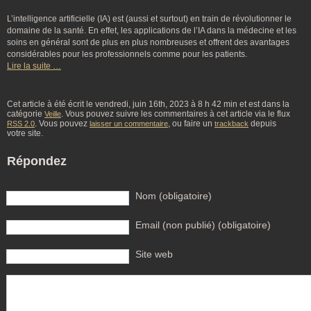
L’intelligence artificielle (IA) est (aussi et surtout) en train de révolutionner le
domaine de la santé. En effet, les applications de l’IA dans la médecine et les
soins en général sont de plus en plus nombreuses et offrent des avantages
considérables pour les professionnels comme pour les patients.
Lire la suite …
Cet article à été écrit le vendredi, juin 16th, 2023 à 8 h 42 min et est dans la
catégorie
. Vous pouvez suivre les commentaires à cet article via le flux
Veille
. Vous pouvez
, ou faire un
depuis
RSS 2.0
laisser un commentaire
trackback
votre site.
Répondez
Nom (obligatoire)
Email (non publié) (obligatoire)
Site web