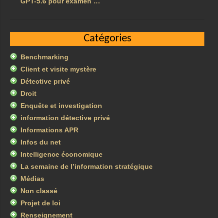
GPT-5.6 pour examen …
Catégories
Benchmarking
Client et visite mystère
Détective privé
Droit
Enquête et investigation
information détective privé
Informations APR
Infos du net
Intelligence économique
La semaine de l’information stratégique
Médias
Non classé
Projet de loi
Renseignement