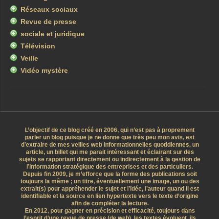
Réseaux sociaux
Revue de presse
sociale et juridique
Télévision
Veille
Vidéo mystère
L’objectif de ce blog créé en 2006, qui n’est pas à proprement
parler un blog puisque je ne donne que très peu mon avis, est
d’extraire de mes veilles web informationnelles quotidiennes, un
article, un billet qui me parait intéressant et éclairant sur des
sujets se rapportant directement ou indirectement à la gestion de
l’information stratégique des entreprises et des particuliers.
Depuis fin 2009, je m’efforce que la forme des publications soit
toujours la même ; un titre, éventuellement une image, un ou des
extrait(s) pour appréhender le sujet et l’idée, l’auteur quand il est
identifiable et la source en lien hypertexte vers le texte d’origine
afin de compléter la lecture.
En 2012, pour gagner en précision et efficacité, toujours dans
l’esprit d’une revue de presse (de web), les textes évoluent, ils