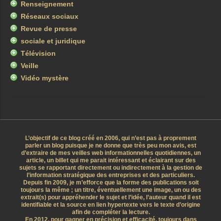
Renseignement
Réseaux sociaux
Revue de presse
sociale et juridique
Télévision
Veille
Vidéo mystère
L’objectif de ce blog créé en 2006, qui n’est pas à proprement
parler un blog puisque je ne donne que très peu mon avis, est
d’extraire de mes veilles web informationnelles quotidiennes, un
article, un billet qui me parait intéressant et éclairant sur des
sujets se rapportant directement ou indirectement à la gestion de
l’information stratégique des entreprises et des particuliers.
Depuis fin 2009, je m’efforce que la forme des publications soit
toujours la même ; un titre, éventuellement une image, un ou des
extrait(s) pour appréhender le sujet et l’idée, l’auteur quand il est
identifiable et la source en lien hypertexte vers le texte d’origine
afin de compléter la lecture.
En 2012, pour gagner en précision et efficacité, toujours dans