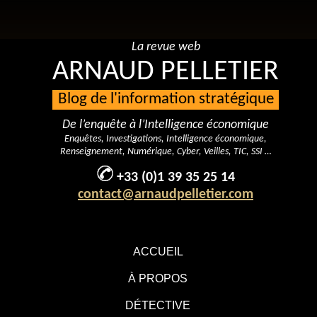
La revue web
ARNAUD PELLETIER
Blog de l'information stratégique
De l’enquête à l’Intelligence économique
Enquêtes, Investigations, Intelligence économique,
Renseignement, Numérique, Cyber, Veilles, TIC, SSI …
+33 (0)1 39 35 25 14
contact@arnaudpelletier.com
ACCUEIL
À PROPOS
DÉTECTIVE