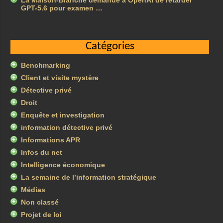
La Maison-Blanche demande à OpenAI de retarder
GPT-5.6 pour examen …
Catégories
Benchmarking
Client et visite mystère
Détective privé
Droit
Enquête et investigation
information détective privé
Informations APR
Infos du net
Intelligence économique
La semaine de l’information stratégique
Médias
Non classé
Projet de loi