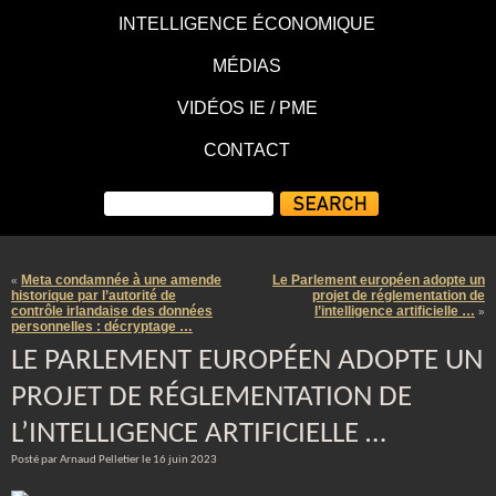
INTELLIGENCE ÉCONOMIQUE
MÉDIAS
VIDÉOS IE / PME
CONTACT
Meta condamnée à une amende
Le Parlement européen adopte un
«
historique par l’autorité de
projet de réglementation de
contrôle irlandaise des données
l’intelligence artificielle …
»
personnelles : décryptage …
LE PARLEMENT EUROPÉEN ADOPTE UN
PROJET DE RÉGLEMENTATION DE
L’INTELLIGENCE ARTIFICIELLE …
Posté par Arnaud Pelletier le 16 juin 2023