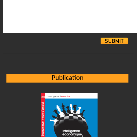
Alternative:
Publication