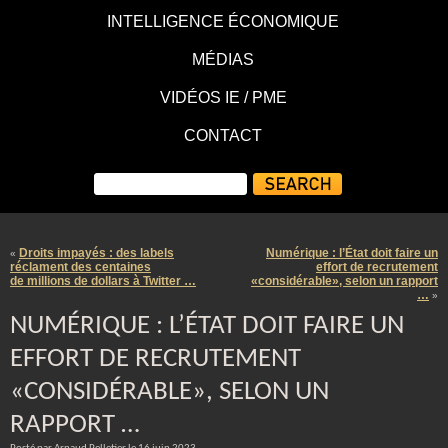
INTELLIGENCE ÉCONOMIQUE
MÉDIAS
VIDÉOS IE / PME
CONTACT
Droits impayés : des labels
Numérique : l’État doit faire un
«
réclament des centaines
effort de recrutement
de millions de dollars à Twitter …
«considérable», selon un rapport
…
»
NUMÉRIQUE : L’ÉTAT DOIT FAIRE UN
EFFORT DE RECRUTEMENT
«CONSIDÉRABLE», SELON UN
RAPPORT …