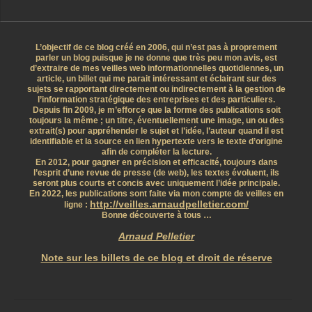
L’objectif de ce blog créé en 2006, qui n’est pas à proprement
parler un blog puisque je ne donne que très peu mon avis, est
d’extraire de mes veilles web informationnelles quotidiennes, un
article, un billet qui me parait intéressant et éclairant sur des
sujets se rapportant directement ou indirectement à la gestion de
l’information stratégique des entreprises et des particuliers.
Depuis fin 2009, je m’efforce que la forme des publications soit
toujours la même ; un titre, éventuellement une image, un ou des
extrait(s) pour appréhender le sujet et l’idée, l’auteur quand il est
identifiable et la source en lien hypertexte vers le texte d’origine
afin de compléter la lecture.
En 2012, pour gagner en précision et efficacité, toujours dans
l’esprit d’une revue de presse (de web), les textes évoluent, ils
seront plus courts et concis avec uniquement l’idée principale.
En 2022, les publications sont faite via mon compte de veilles en
http://veilles.arnaudpelletier.com/
ligne :
Bonne découverte à tous …
Arnaud Pelletier
Note sur les billets de ce blog et droit de réserve