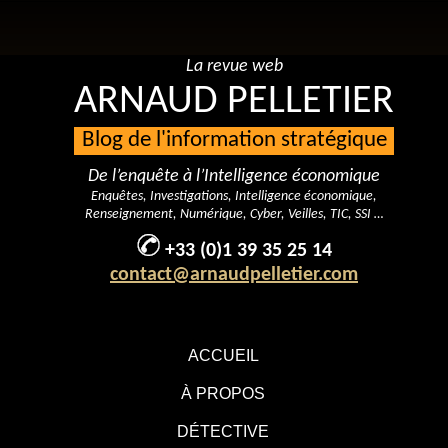
La revue web
ARNAUD PELLETIER
Blog de l'information stratégique
De l’enquête à l’Intelligence économique
Enquêtes, Investigations, Intelligence économique,
Renseignement, Numérique, Cyber, Veilles, TIC, SSI …
+33 (0)1 39 35 25 14
contact@arnaudpelletier.com
ACCUEIL
À PROPOS
DÉTECTIVE