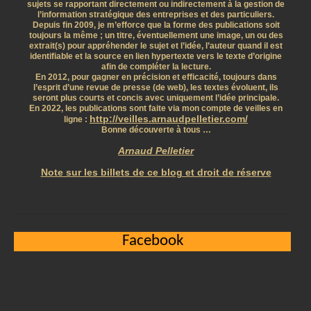
sujets se rapportant directement ou indirectement à la gestion de
l’information stratégique des entreprises et des particuliers.
Depuis fin 2009, je m’efforce que la forme des publications soit
toujours la même ; un titre, éventuellement une image, un ou des
extrait(s) pour appréhender le sujet et l’idée, l’auteur quand il est
identifiable et la source en lien hypertexte vers le texte d’origine
afin de compléter la lecture.
En 2012, pour gagner en précision et efficacité, toujours dans
l’esprit d’une revue de presse (de web), les textes évoluent, ils
seront plus courts et concis avec uniquement l’idée principale.
En 2022, les publications sont faite via mon compte de veilles en
http://veilles.arnaudpelletier.com/
ligne :
Bonne découverte à tous …
Arnaud Pelletier
Note sur les billets de ce blog et droit de réserve
Facebook