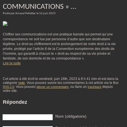
COMMUNICATIONS » …
Posté par Arnaud Pelletier le 16 juin 2023
Chiffrer ses communications est une pratique banale qui permet qu’une
correspondance ne soit lue par personne d’autre que son destinataire
légitime. Le droit au chiffrement est le prolongement de notre droit à la vie
privée, protégé par l’article 8 de la Convention européenne des droits de
l’homme, qui garantit à chacun le « droit au respect de sa vie privée et
familiale, de son domicile et de sa correspondance ».
Lire la suite
Cet article à été écrit le vendredi, juin 16th, 2023 à 8 h 41 min et est dans la
catégorie
. Vous pouvez suivre les commentaires à cet article via le flux
Veille
. Vous pouvez
, ou faire un
depuis
RSS 2.0
laisser un commentaire
trackback
votre site.
Répondez
Nom (obligatoire)