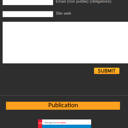
Email (non publié) (obligatoire)
Site web
Alternative:
Publication