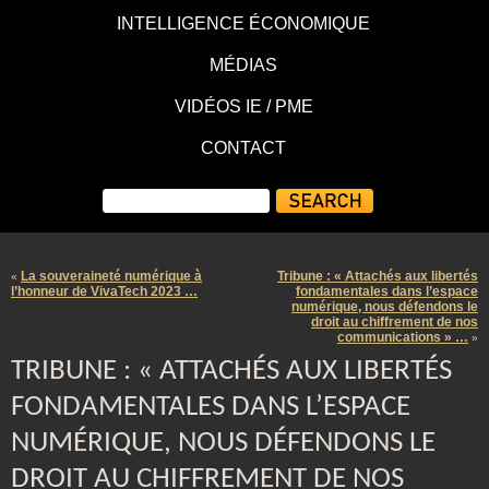
INTELLIGENCE ÉCONOMIQUE
MÉDIAS
VIDÉOS IE / PME
CONTACT
La souveraineté numérique à
Tribune : « Attachés aux libertés
«
l’honneur de VivaTech 2023 …
fondamentales dans l’espace
numérique, nous défendons le
droit au chiffrement de nos
communications » …
»
TRIBUNE : « ATTACHÉS AUX LIBERTÉS
FONDAMENTALES DANS L’ESPACE
NUMÉRIQUE, NOUS DÉFENDONS LE
DROIT AU CHIFFREMENT DE NOS