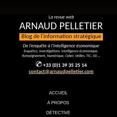
La revue web
ARNAUD PELLETIER
Blog de l'information stratégique
De l’enquête à l’Intelligence économique
Enquêtes, Investigations, Intelligence économique,
Renseignement, Numérique, Cyber, Veilles, TIC, SSI …
+33 (0)1 39 35 25 14
contact@arnaudpelletier.com
ACCUEIL
À PROPOS
DÉTECTIVE