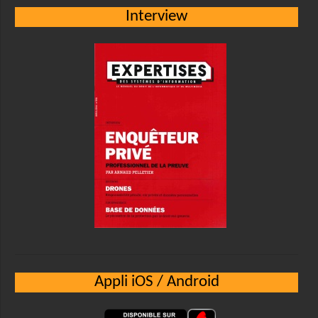
Interview
Appli iOS / Android