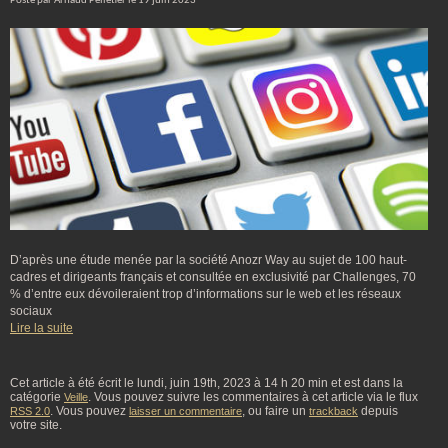
Posté par Arnaud Pelletier le 19 juin 2023
D’après une étude menée par la société Anozr Way au sujet de 100 haut-
cadres et dirigeants français et consultée en exclusivité par Challenges, 70
% d’entre eux dévoileraient trop d’informations sur le web et les réseaux
sociaux
Lire la suite
Cet article à été écrit le lundi, juin 19th, 2023 à 14 h 20 min et est dans la
catégorie
. Vous pouvez suivre les commentaires à cet article via le flux
Veille
. Vous pouvez
, ou faire un
depuis
RSS 2.0
laisser un commentaire
trackback
votre site.