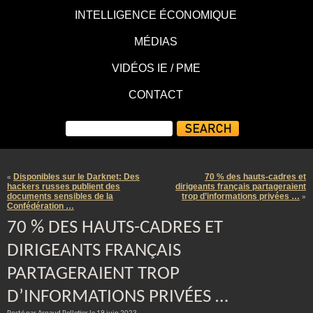
INTELLIGENCE ÉCONOMIQUE
MÉDIAS
VIDÉOS IE / PME
CONTACT
Disponibles sur le Darknet: Des
70 % des hauts-cadres et
«
hackers russes publient des
dirigeants français partageraient
documents sensibles de la
trop d’informations privées …
»
Confédération …
70 % DES HAUTS-CADRES ET
DIRIGEANTS FRANÇAIS
PARTAGERAIENT TROP
D’INFORMATIONS PRIVÉES …