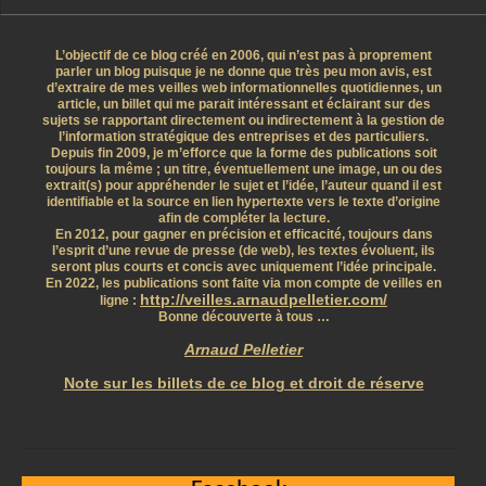
L’objectif de ce blog créé en 2006, qui n’est pas à proprement
parler un blog puisque je ne donne que très peu mon avis, est
d’extraire de mes veilles web informationnelles quotidiennes, un
article, un billet qui me parait intéressant et éclairant sur des
sujets se rapportant directement ou indirectement à la gestion de
l’information stratégique des entreprises et des particuliers.
Depuis fin 2009, je m’efforce que la forme des publications soit
toujours la même ; un titre, éventuellement une image, un ou des
extrait(s) pour appréhender le sujet et l’idée, l’auteur quand il est
identifiable et la source en lien hypertexte vers le texte d’origine
afin de compléter la lecture.
En 2012, pour gagner en précision et efficacité, toujours dans
l’esprit d’une revue de presse (de web), les textes évoluent, ils
seront plus courts et concis avec uniquement l’idée principale.
En 2022, les publications sont faite via mon compte de veilles en
http://veilles.arnaudpelletier.com/
ligne :
Bonne découverte à tous …
Arnaud Pelletier
Note sur les billets de ce blog et droit de réserve