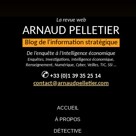
La revue web
ARNAUD PELLETIER
Blog de l'information stratégique
De l’enquête à l’Intelligence économique
Enquêtes, Investigations, Intelligence économique,
Renseignement, Numérique, Cyber, Veilles, TIC, SSI …
+33 (0)1 39 35 25 14
contact@arnaudpelletier.com
ACCUEIL
À PROPOS
DÉTECTIVE