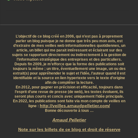
L’objectif de ce blog créé en 2006, qui n’est pas à proprement
parler un blog puisque je ne donne que très peu mon avis, est
d’extraire de mes veilles web informationnelles quotidiennes, un
article, un billet qui me parait intéressant et éclairant sur des
sujets se rapportant directement ou indirectement à la gestion de
l’information stratégique des entreprises et des particuliers.
Depuis fin 2009, je m’efforce que la forme des publications soit
toujours la même ; un titre, éventuellement une image, un ou des
extrait(s) pour appréhender le sujet et l’idée, l’auteur quand il est
identifiable et la source en lien hypertexte vers le texte d’origine
afin de compléter la lecture.
En 2012, pour gagner en précision et efficacité, toujours dans
l’esprit d’une revue de presse (de web), les textes évoluent, ils
seront plus courts et concis avec uniquement l’idée principale.
En 2022, les publications sont faite via mon compte de veilles en
http://veilles.arnaudpelletier.com/
ligne :
Bonne découverte à tous …
Arnaud Pelletier
Note sur les billets de ce blog et droit de réserve