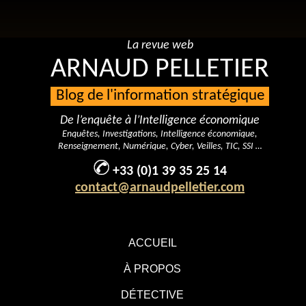
La revue web
ARNAUD PELLETIER
Blog de l'information stratégique
De l’enquête à l’Intelligence économique
Enquêtes, Investigations, Intelligence économique,
Renseignement, Numérique, Cyber, Veilles, TIC, SSI …
+33 (0)1 39 35 25 14
contact@arnaudpelletier.com
ACCUEIL
À PROPOS
DÉTECTIVE