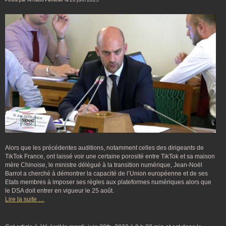
Posté par Arnaud Pelletier le 20 juin 2023
Alors que les précédentes auditions, notamment celles des dirigeants de
TikTok France, ont laissé voir une certaine porosité entre TikTok et sa maison
mère Chinoise, le ministre délégué à la transition numérique, Jean-Noël
Barrot a cherché à démontrer la capacité de l’Union européenne et de ses
Etats membres à imposer ses règles aux plateformes numériques alors que
le DSA doit entrer en vigueur le 25 août.
Lire la suite …