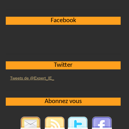
Facebook
Twitter
Tweets de @Expert_IE_
Abonnez vous