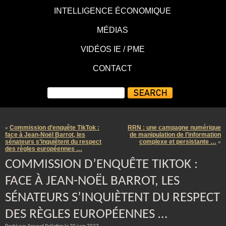
INTELLIGENCE ÉCONOMIQUE
MÉDIAS
VIDÉOS IE / PME
CONTACT
Commission d’enquête TikTok :
RRN : une campagne numérique
«
face à Jean-Noël Barrot, les
de manipulation de l’information
sénateurs s’inquiètent du respect
complexe et persistante …
»
des règles européennes …
COMMISSION D’ENQUÊTE TIKTOK :
FACE À JEAN-NOËL BARROT, LES
SÉNATEURS S’INQUIÈTENT DU RESPECT
DES RÈGLES EUROPÉENNES …