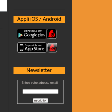
Appli iOS / Android
Newsletter
Entrez votre adresse email :