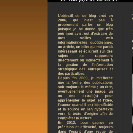
contact@arnaudpelletier.co
L’objectif de ce blog créé en
2006, qui n’est pas à
proprement parler un blog
puisque je ne donne que très
peu mon avis, est d’extraire de
mes veilles web
informationnelles quotidiennes,
un article, un billet qui me parait
intéressant et éclairant sur des
sujets se rapportant
directement ou indirectement à
la gestion de l’information
stratégique des entreprises et
des particuliers.
Depuis fin 2009, je m’efforce
que la forme des publications
soit toujours la même ; un titre,
éventuellement une image, un
ou des extrait(s) pour
appréhender le sujet et l’idée,
l’auteur quand il est identifiable
et la source en lien hypertexte
vers le texte d’origine afin de
compléter la lecture.
En 2012, pour gagner en
précision et efficacité, toujours
dans l’esprit d’une revue de