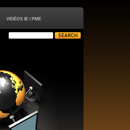
VIDÉOS IE / PME