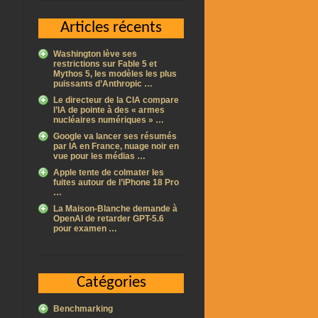
Articles récents
Washington lève ses
restrictions sur Fable 5 et
Mythos 5, les modèles les plus
puissants d’Anthropic …
Le directeur de la CIA compare
l’IA de pointe à des « armes
nucléaires numériques » …
Google va lancer ses résumés
par IA en France, nuage noir en
vue pour les médias …
Apple tente de colmater les
fuites autour de l’iPhone 18 Pro
…
La Maison-Blanche demande à
OpenAI de retarder GPT-5.6
pour examen …
Catégories
Benchmarking