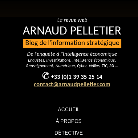
La revue web
ARNAUD PELLETIER
Blog de l'information stratégique
De l’enquête à l’Intelligence économique
Enquêtes, Investigations, Intelligence économique,
Renseignement, Numérique, Cyber, Veilles, TIC, SSI …
+33 (0)1 39 35 25 14
contact@arnaudpelletier.com
ACCUEIL
À PROPOS
DÉTECTIVE