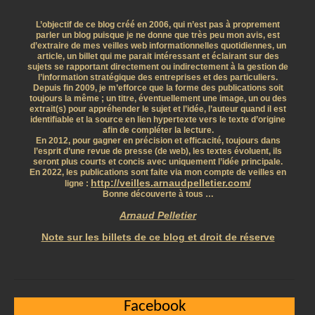
L’objectif de ce blog créé en 2006, qui n’est pas à proprement
parler un blog puisque je ne donne que très peu mon avis, est
d’extraire de mes veilles web informationnelles quotidiennes, un
article, un billet qui me parait intéressant et éclairant sur des
sujets se rapportant directement ou indirectement à la gestion de
l’information stratégique des entreprises et des particuliers.
Depuis fin 2009, je m’efforce que la forme des publications soit
toujours la même ; un titre, éventuellement une image, un ou des
extrait(s) pour appréhender le sujet et l’idée, l’auteur quand il est
identifiable et la source en lien hypertexte vers le texte d’origine
afin de compléter la lecture.
En 2012, pour gagner en précision et efficacité, toujours dans
l’esprit d’une revue de presse (de web), les textes évoluent, ils
seront plus courts et concis avec uniquement l’idée principale.
En 2022, les publications sont faite via mon compte de veilles en
http://veilles.arnaudpelletier.com/
ligne :
Bonne découverte à tous …
Arnaud Pelletier
Note sur les billets de ce blog et droit de réserve
Facebook