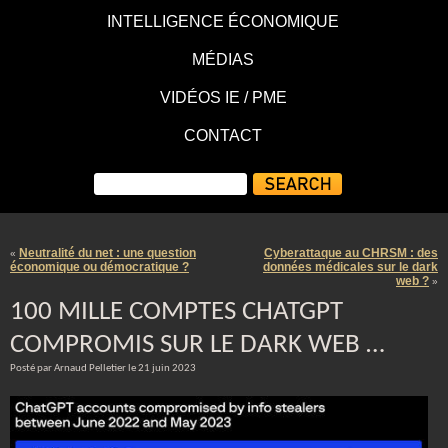
INTELLIGENCE ÉCONOMIQUE
MÉDIAS
VIDÉOS IE / PME
CONTACT
Neutralité du net : une question
Cyberattaque au CHRSM : des
«
économique ou démocratique ?
données médicales sur le dark
web ?
»
100 MILLE COMPTES CHATGPT
COMPROMIS SUR LE DARK WEB …
Posté par Arnaud Pelletier le 21 juin 2023