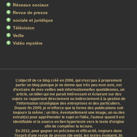
Réseaux sociaux
Revue de presse
sociale et juridique
Télévision
Veille
Vidéo mystère
L’objectif de ce blog créé en 2006, qui n’est pas à proprement
parler un blog puisque je ne donne que très peu mon avis, est
d’extraire de mes veilles web informationnelles quotidiennes, un
article, un billet qui me parait intéressant et éclairant sur des
sujets se rapportant directement ou indirectement à la gestion de
l’information stratégique des entreprises et des particuliers.
Depuis fin 2009, je m’efforce que la forme des publications soit
toujours la même ; un titre, éventuellement une image, un ou des
extrait(s) pour appréhender le sujet et l’idée, l’auteur quand il est
identifiable et la source en lien hypertexte vers le texte d’origine
afin de compléter la lecture.
En 2012, pour gagner en précision et efficacité, toujours dans
l’esprit d’une revue de presse (de web), les textes évoluent, ils