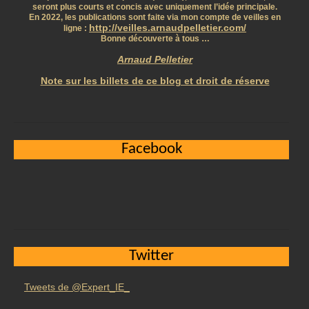
seront plus courts et concis avec uniquement l’idée principale.
En 2022, les publications sont faite via mon compte de veilles en
http://veilles.arnaudpelletier.com/
ligne :
Bonne découverte à tous …
Arnaud Pelletier
Note sur les billets de ce blog et droit de réserve
Facebook
Twitter
Tweets de @Expert_IE_