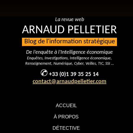
La revue web
ARNAUD PELLETIER
Blog de l'information stratégique
De l’enquête à l’Intelligence économique
Enquêtes, Investigations, Intelligence économique,
Renseignement, Numérique, Cyber, Veilles, TIC, SSI …
+33 (0)1 39 35 25 14
contact@arnaudpelletier.com
ACCUEIL
À PROPOS
DÉTECTIVE