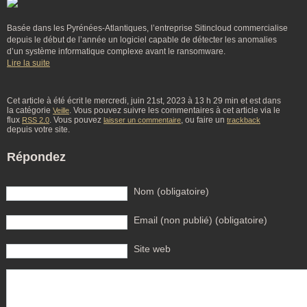
Basée dans les Pyrénées-Atlantiques, l’entreprise Sitincloud commercialise
depuis le début de l’année un logiciel capable de détecter les anomalies
d’un système informatique complexe avant le ransomware.
Lire la suite
Cet article à été écrit le mercredi, juin 21st, 2023 à 13 h 29 min et est dans
la catégorie
. Vous pouvez suivre les commentaires à cet article via le
Veille
flux
. Vous pouvez
, ou faire un
RSS 2.0
laisser un commentaire
trackback
depuis votre site.
Répondez
Nom (obligatoire)
Email (non publié) (obligatoire)
Site web