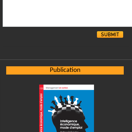
Alternative:
Publication