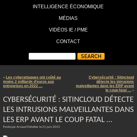
INTELLIGENCE ÉCONOMIQUE
MÉDIAS
VIDÉOS IE / PME
CONTACT
Les cyberattaques ont coûté au
Cybersécurité : Sitincloud
«
moins 2 milliards d’euros aux
détecte les intrusions
entreprises en 2022 …
malveillantes dans les ERP avant
le coup fatal …
»
CYBERSÉCURITÉ : SITINCLOUD DÉTECTE
LES INTRUSIONS MALVEILLANTES DANS
LES ERP AVANT LE COUP FATAL …
Posté par Arnaud Pelletier le 21 juin 2023